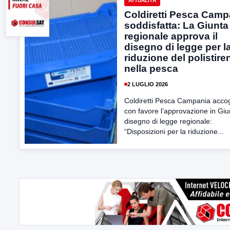
ATTUALITÀ
Coldiretti Pesca Camp
soddisfatta: La Giunta
regionale approva il
disegno di legge per l
riduzione del polistire
nella pesca
2 LUGLIO 2026
Coldiretti Pesca Campania accog
con favore l’approvazione in Giu
disegno di legge regionale:
“Disposizioni per la riduzione...