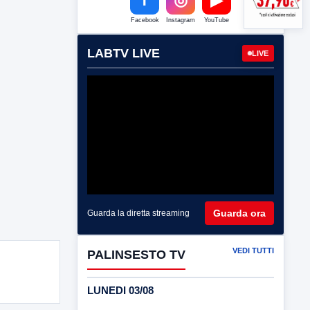
Facebook
Instagram
YouTube
LABTV LIVE
LIVE
Guarda ora
Guarda la diretta streaming
VEDI TUTTI
PALINSESTO TV
LUNEDI 03/08