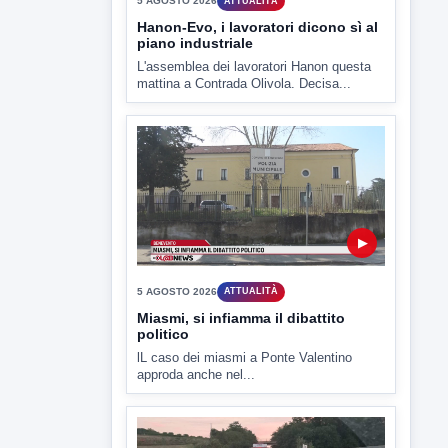
▶
5 AGOSTO 2026
ATTUALITÀ
Miasmi, si infiamma il dibattito
politico
lL caso dei miasmi a Ponte Valentino
approda anche nel...
▶
5 AGOSTO 2026
ATTUALITÀ