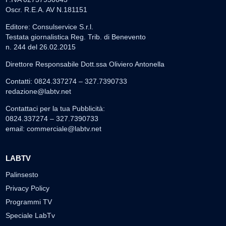
Oscr. R.E.A. AV N.181151
Editore: Consulservice S.r.l.
Testata giornalistica Reg. Trib. di Benevento
n. 244 del 26.02.2015
Direttore Responsabile Dott.ssa Oliviero Antonella
Contatti: 0824.337274 – 327.7390733
redazione@labtv.net
Contattaci per la tua Pubblicità:
0824.337274 – 327.7390733
email:
commerciale@labtv.net
LABTV
Palinsesto
Privacy Policy
Programmi TV
Speciale LabTv