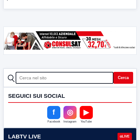
CERCA
Cerca
SEGUICI SUI SOCIAL
f
◎
▶
Facebook
Instagram
YouTube
LABTV LIVE
LIVE