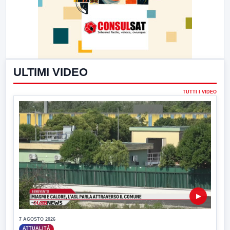
ULTIMI VIDEO
TUTTI I VIDEO
▶
7 AGOSTO 2026
ATTUALITÀ