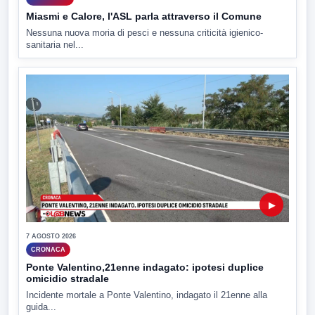
Miasmi e Calore, l'ASL parla attraverso il Comune
Nessuna nuova moria di pesci e nessuna criticità igienico-
sanitaria nel...
▶
7 AGOSTO 2026
CRONACA
Ponte Valentino,21enne indagato: ipotesi duplice
omicidio stradale
Incidente mortale a Ponte Valentino, indagato il 21enne alla
guida...