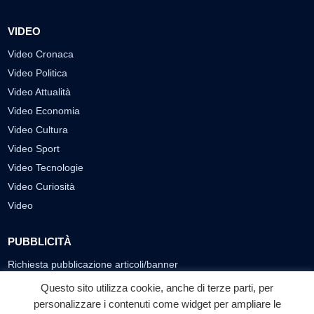
VIDEO
Video Cronaca
Video Politica
Video Attualità
Video Economia
Video Cultura
Video Sport
Video Tecnologie
Video Curiosità
Video
PUBBLICITÀ
Richiesta pubblicazione articoli/banner
Questo sito utilizza cookie, anche di terze parti, per
SEGUICI SUI SOCIAL
personalizzare i contenuti come widget per ampliare le