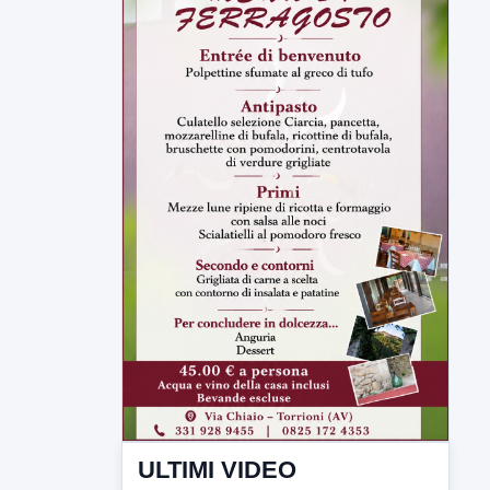
ULTIMI VIDEO
TUTTI I VIDEO