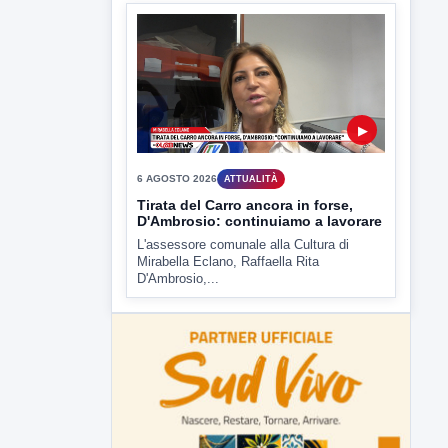
6 AGOSTO 2026
ATTUALITÀ
Tirata del Carro ancora in forse,
D'Ambrosio: continuiamo a lavorare
L'assessore comunale alla Cultura di
Mirabella Eclano, Raffaella Rita
D'Ambrosio,...