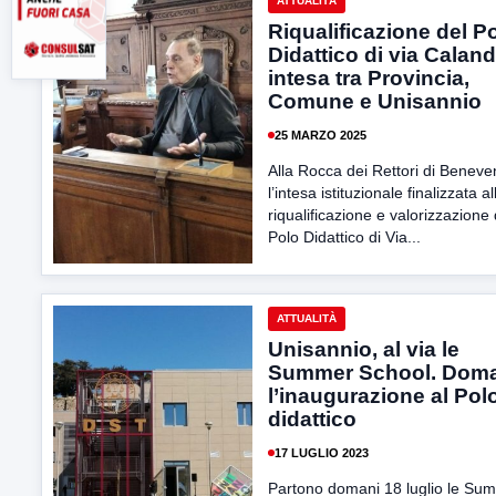
ATTUALITÀ
Riqualificazione del P
Didattico di via Caland
intesa tra Provincia,
Comune e Unisannio
25 MARZO 2025
Alla Rocca dei Rettori di Beneve
l’intesa istituzionale finalizzata al
riqualificazione e valorizzazione 
Polo Didattico di Via...
ATTUALITÀ
Unisannio, al via le
Summer School. Dom
l’inaugurazione al Pol
didattico
17 LUGLIO 2023
Partono domani 18 luglio le Su