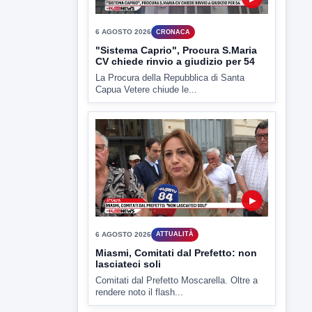
▶
6 AGOSTO 2026
ATTUALITÀ
Miasmi, Comitati dal Prefetto: non
lasciateci soli
Comitati dal Prefetto Moscarella. Oltre a
rendere noto il flash...
▶