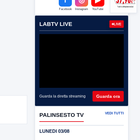
Facebook
Instagram
YouTube
LABTV LIVE
LIVE
Guarda ora
Guarda la diretta streaming
VEDI TUTTI
PALINSESTO TV
LUNEDI 03/08