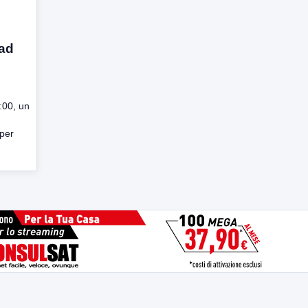
 ad
:00, un
 per