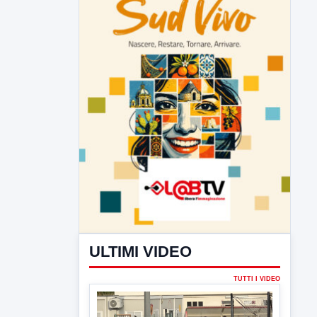
ULTIMI VIDEO
TUTTI I VIDEO
▶