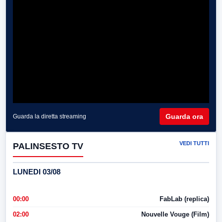
Guarda ora
Guarda la diretta streaming
VEDI TUTTI
PALINSESTO TV
LUNEDI 03/08
00:00
FabLab (replica)
02:00
Nouvelle Vouge (Film)