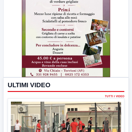
ULTIMI VIDEO
TUTTI I VIDEO