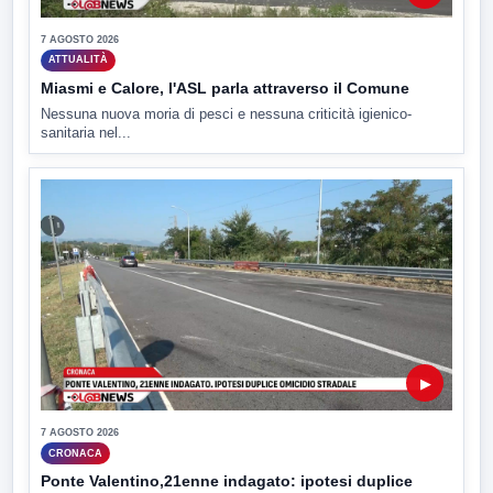
7 AGOSTO 2026
ATTUALITÀ
Miasmi e Calore, l'ASL parla attraverso il Comune
Nessuna nuova moria di pesci e nessuna criticità igienico-
sanitaria nel...
▶
7 AGOSTO 2026
CRONACA
Ponte Valentino,21enne indagato: ipotesi duplice