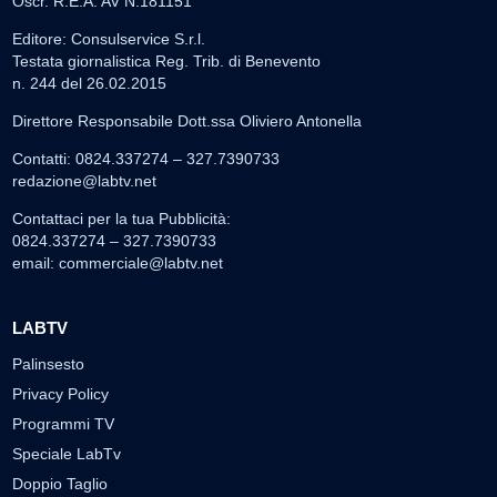
Oscr. R.E.A. AV N.181151
Editore: Consulservice S.r.l.
Testata giornalistica Reg. Trib. di Benevento
n. 244 del 26.02.2015
Direttore Responsabile Dott.ssa Oliviero Antonella
Contatti: 0824.337274 – 327.7390733
redazione@labtv.net
Contattaci per la tua Pubblicità:
0824.337274 – 327.7390733
email:
commerciale@labtv.net
LABTV
Palinsesto
Privacy Policy
Programmi TV
Speciale LabTv
Doppio Taglio