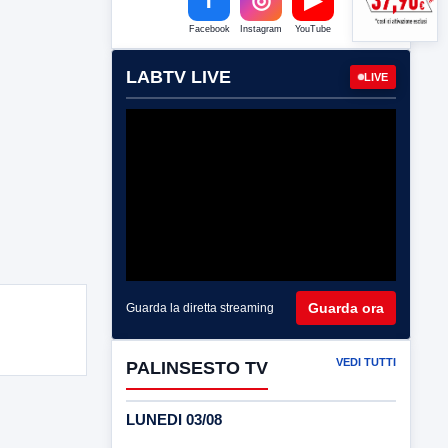
Facebook
Instagram
YouTube
LABTV LIVE
LIVE
Guarda ora
Guarda la diretta streaming
VEDI TUTTI
PALINSESTO TV
LUNEDI 03/08