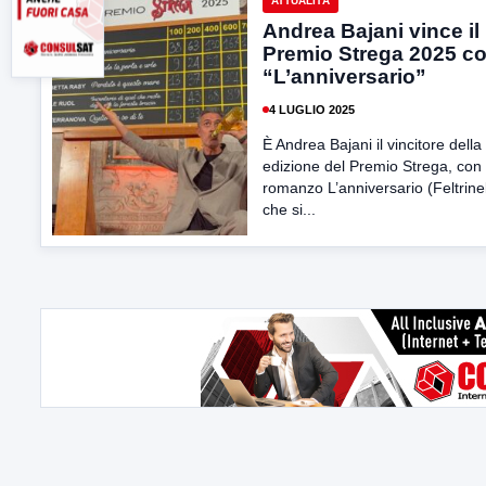
ATTUALITÀ
Andrea Bajani vince il
Premio Strega 2025 c
“L’anniversario”
4 LUGLIO 2025
È Andrea Bajani il vincitore della
edizione del Premio Strega, con i
romanzo L’anniversario (Feltrinell
che si...