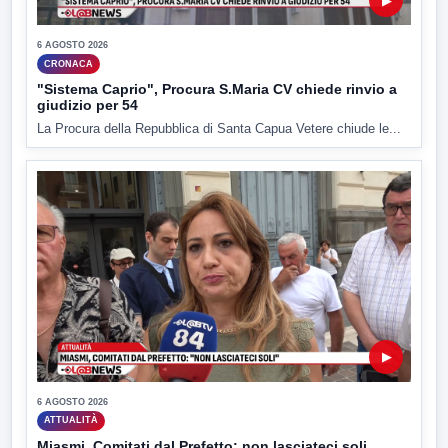
▶
6 AGOSTO 2026
CRONACA
"Sistema Caprio", Procura S.Maria CV chiede rinvio a
giudizio per 54
La Procura della Repubblica di Santa Capua Vetere chiude le...
▶
6 AGOSTO 2026
ATTUALITÀ
Miasmi, Comitati dal Prefetto: non lasciateci soli