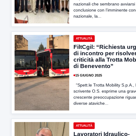
nazionali che sembrano avviarsi
conclusione con l’imminente co
nazionale, la...
ATTUALITÀ
FiltCgil: “Richiesta ur
di incontro per risolve
criticità alla Trotta Mob
di Benevento”
15 GIUGNO 2025
“Spett.le Trotta Mobility S.p.A.,
scrivente O.S. esprime una grav
crescente preoccupazione rigua
diverse ataviche...
ATTUALITÀ
Lavoratori Idraulico-