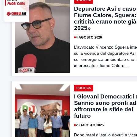
POLITICA
Depuratore Asi e caso
Fiume Calore, Sguera:
criticità erano note già
2025»
4 AGOSTO 2026
L’avvocato Vincenzo Sguera inte
sulla vicenda del depuratore Asi
sull’emergenza ambientale che 
interessato il fiume Calore,...
POLITICA
I Giovani Democratici 
Sannio sono pronti ad
affrontare le sfide del
futuro
29 AGOSTO 2025
Dopo mesi di stallo dovuti a vic