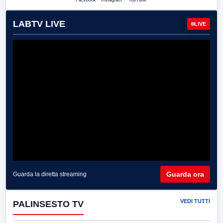
Facebook
Instagram
YouTube
LABTV LIVE
LIVE
Guarda ora
Guarda la diretta streaming
VEDI TUTTI
PALINSESTO TV