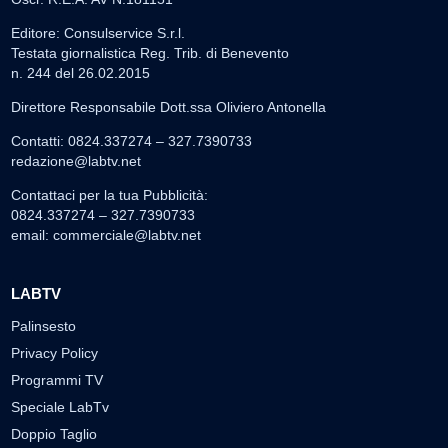
Editore: Consulservice S.r.l.
Testata giornalistica Reg. Trib. di Benevento
n. 244 del 26.02.2015
Direttore Responsabile Dott.ssa Oliviero Antonella
Contatti: 0824.337274 – 327.7390733
redazione@labtv.net
Contattaci per la tua Pubblicità:
0824.337274 – 327.7390733
email:
commerciale@labtv.net
LABTV
Palinsesto
Privacy Policy
Programmi TV
Speciale LabTv
Doppio Taglio