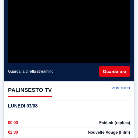
Guarda ora
Guarda la diretta streaming
VEDI TUTTI
PALINSESTO TV
LUNEDI 03/08
00:00
FabLab (replica)
02:00
Nouvelle Vouge (Film)