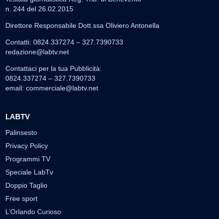
n. 244 del 26.02.2015
Direttore Responsabile Dott.ssa Oliviero Antonella
Contatti: 0824.337274 – 327.7390733
redazione@labtv.net
Contattaci per la tua Pubblicità:
0824.337274 – 327.7390733
email:
commerciale@labtv.net
LABTV
Palinsesto
Privacy Policy
Programmi TV
Speciale LabTv
Doppio Taglio
Free sport
L’Orlando Curioso