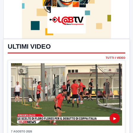
ULTIMI VIDEO
TUTTI I VIDEO
▶
7 AGOSTO 2026