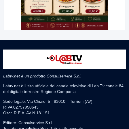
Labtv.net è un prodotto Consulservice S.r.l.
Labtv.net è il sito ufficiale del canale televisivo di Lab Tv canale 84
del digitale terrestre Regione Campania
Sede legale: Via Chiaio, 5 - 83010 – Torrioni (AV)
P.IVA 02757950643
Oscr. R.E.A. AV N.181151
Editore: Consulservice S.r.l.
Testata giornalistica Reg. Trib. di Benevento