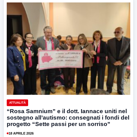
ATTUALITÀ
“Rosa Samnium” e il dott. Iannace uniti nel
sostegno all’autismo: consegnati i fondi del
progetto “Sette passi per un sorriso”
18 APRILE 2026