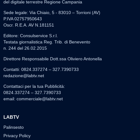
del digitale terrestre Regione Campania
Sede legale: Via Chiaio, 5 - 83010 – Torrioni (AV)
P.IVA 02757950643
Oscr. R.E.A. AV N.181151
Editore: Consulservice S.r.l.
Testata giornalistica Reg. Trib. di Benevento
n. 244 del 26.02.2015
Direttore Responsabile Dott.ssa Oliviero Antonella
Contatti: 0824.337274 – 327.7390733
redazione@labtv.net
Contattaci per la tua Pubblicità:
0824.337274 – 327.7390733
email:
commerciale@labtv.net
LABTV
Palinsesto
Privacy Policy