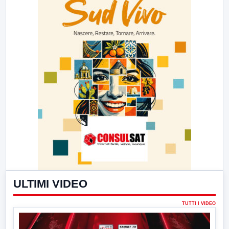
ULTIMI VIDEO
TUTTI I VIDEO