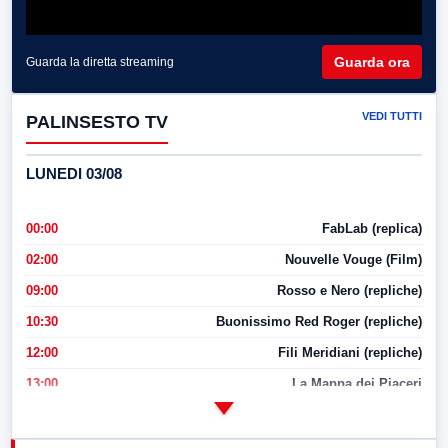
Guarda ora
Guarda la diretta streaming
VEDI TUTTI
PALINSESTO TV
LUNEDI 03/08
00:00
FabLab (replica)
02:00
Nouvelle Vouge (Film)
09:00
Rosso e Nero (repliche)
10:30
Buonissimo Red Roger (repliche)
12:00
Fili Meridiani (repliche)
13:00
La Mappa dei Piaceri
14:00
LabNews
17:00
LabNews (replica)