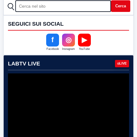
CERCA
Cerca
SEGUICI SUI SOCIAL
f
◎
▶
Facebook
Instagram
YouTube
LABTV LIVE
LIVE