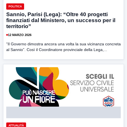
POLITICA
Sannio, Parisi (Lega): “Oltre 40 progetti
finanziati dal Ministero, un successo per il
territorio”
12 MARZO 2026
“Il Governo dimostra ancora una volta la sua vicinanza concreta
al Sannio”. Così il Coordinatore provinciale della Lega,...
ATTUALITÀ