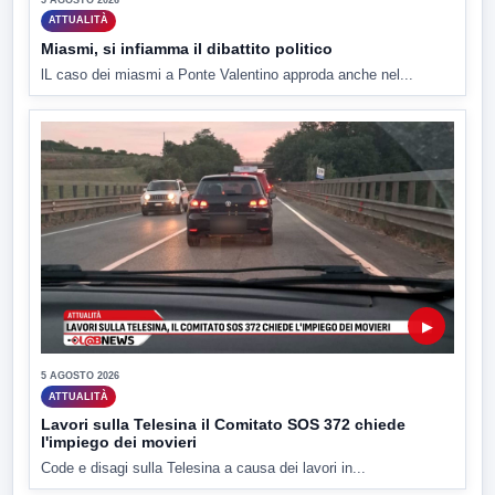
ATTUALITÀ
Miasmi, si infiamma il dibattito politico
lL caso dei miasmi a Ponte Valentino approda anche nel...
▶
5 AGOSTO 2026
ATTUALITÀ
Lavori sulla Telesina il Comitato SOS 372 chiede
l'impiego dei movieri
Code e disagi sulla Telesina a causa dei lavori in...