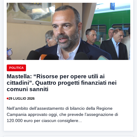
POLITICA
Mastella: “Risorse per opere utili ai
cittadini”. Quattro progetti finanziati nei
comuni sanniti
29 LUGLIO 2026
Nell’ambito dell’assestamento di bilancio della Regione
Campania approvato oggi, che prevede l’assegnazione di
120.000 euro per ciascun consigliere...