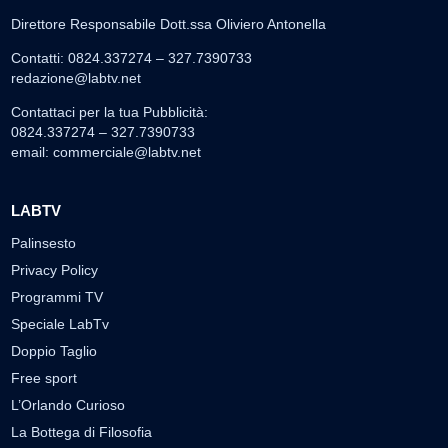
Direttore Responsabile Dott.ssa Oliviero Antonella
Contatti: 0824.337274 – 327.7390733
redazione@labtv.net
Contattaci per la tua Pubblicità:
0824.337274 – 327.7390733
email:
commerciale@labtv.net
LABTV
Palinsesto
Privacy Policy
Programmi TV
Speciale LabTv
Doppio Taglio
Free sport
L’Orlando Curioso
La Bottega di Filosofia