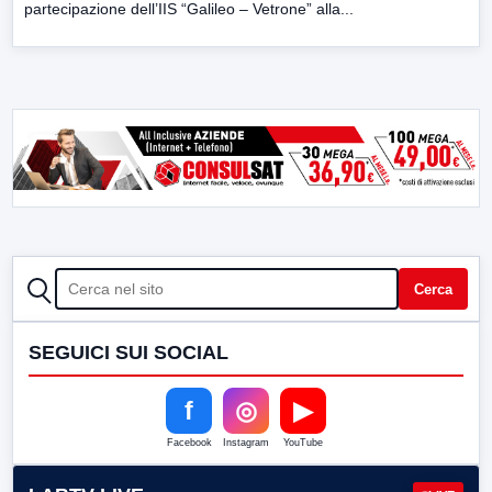
partecipazione dell’IIS “Galileo – Vetrone” alla...
CERCA
Cerca
SEGUICI SUI SOCIAL
f
◎
▶
Facebook
Instagram
YouTube