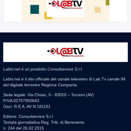
Labtv.net è un prodotto Consulservice S.r.l.
Labtv.net è il sito ufficiale del canale televisivo di Lab Tv canale 84
del digitale terrestre Regione Campania
Sede legale: Via Chiaio, 5 - 83010 – Torrioni (AV)
P.IVA 02757950643
Oscr. R.E.A. AV N.181151
Editore: Consulservice S.r.l.
Testata giornalistica Reg. Trib. di Benevento
n. 244 del 26.02.2015