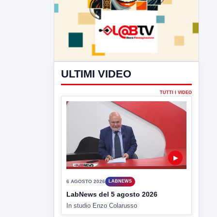
ULTIMI VIDEO
TUTTI I VIDEO
▶