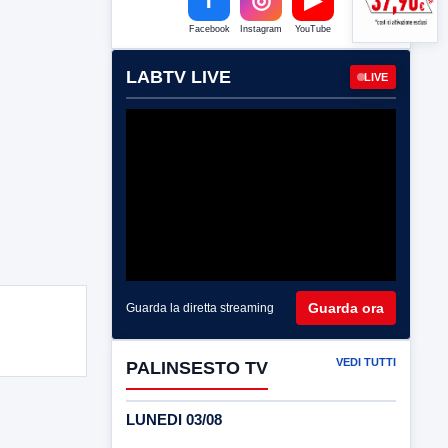
Facebook
Instagram
YouTube
LABTV LIVE
LIVE
Guarda ora
Guarda la diretta streaming
VEDI TUTTI
PALINSESTO TV
LUNEDI 03/08