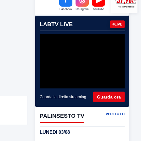
Facebook
Instagram
YouTube
LABTV LIVE
LIVE
Guarda ora
Guarda la diretta streaming
VEDI TUTTI
PALINSESTO TV
LUNEDI 03/08