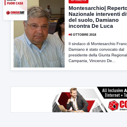
ATTUALITÀ
Montesarchio| Reperto
Nazionale interventi d
del suolo, Damiano
incontra De Luca
8 OTTOBRE 2018
Il sindaco di Montesarchio Fran
Damiano è stato convocato dal
presidente della Giunta Regional
Campania, Vincenzo De...