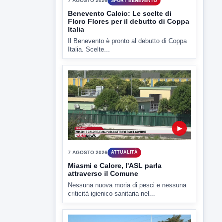
▶
7 AGOSTO 2026
ATTUALITÀ
Miasmi e Calore, l'ASL parla
attraverso il Comune
Nessuna nuova moria di pesci e nessuna
criticità igienico-sanitaria nel...
▶