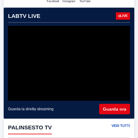
Facebook
Instagram
YouTube
LABTV LIVE
LIVE
Guarda ora
Guarda la diretta streaming
VEDI TUTTI
PALINSESTO TV