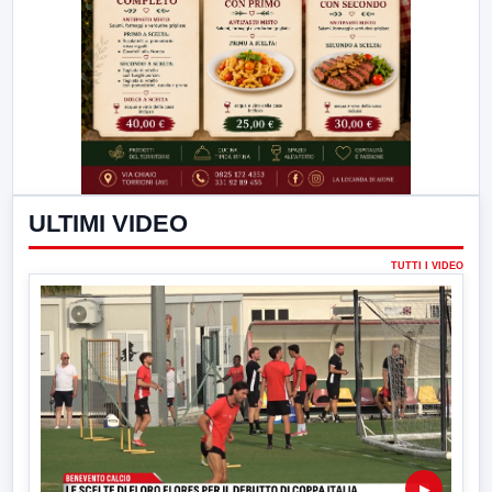
ULTIMI VIDEO
TUTTI I VIDEO
▶