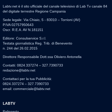
Labtv.net è il sito ufficiale del canale televisivo di Lab Tv canale 84
del digitale terrestre Regione Campania
Sede legale: Via Chiaio, 5 - 83010 – Torrioni (AV)
P.IVA 02757950643
Oscr. R.E.A. AV N.181151
Editore: Consulservice S.r.l.
Testata giornalistica Reg. Trib. di Benevento
n. 244 del 26.02.2015
Direttore Responsabile Dott.ssa Oliviero Antonella
Contatti: 0824.337274 – 327.7390733
redazione@labtv.net
Contattaci per la tua Pubblicità:
0824.337274 – 327.7390733
email:
commerciale@labtv.net
LABTV
Palinsesto