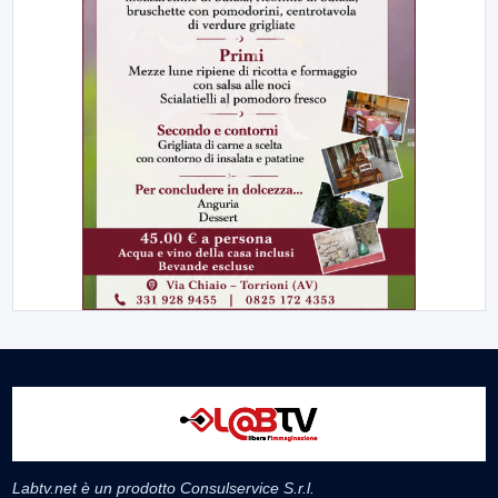
Labtv.net è un prodotto Consulservice S.r.l.