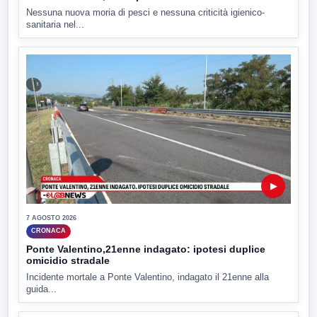
Nessuna nuova moria di pesci e nessuna criticità igienico-
sanitaria nel...
▶
7 AGOSTO 2026
CRONACA
Ponte Valentino,21enne indagato: ipotesi duplice
omicidio stradale
Incidente mortale a Ponte Valentino, indagato il 21enne alla
guida...