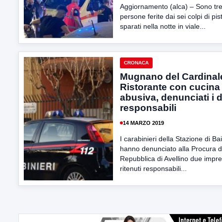
Aggiornamento (alca) – Sono tre
persone ferite dai sei colpi di pis
sparati nella notte in viale...
CRONACA
Mugnano del Cardinal
Ristorante con cucina
abusiva, denunciati i 
responsabili
14 MARZO 2019
I carabinieri della Stazione di Ba
hanno denunciato alla Procura d
Repubblica di Avellino due impre
ritenuti responsabili...