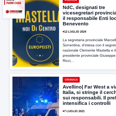
POLITICA
NdC, designati tre
vicesegretari provincia
il responsabile Enti loc
Benevento
12 LUGLIO 2024
La segretaria provinciale Marcel
Sorrentina, d’intesa con il segret
nazionale Clemente Mastella e il
presidente provinciale Giuseppe
Ricci,...
CRONACA
Avellino| Far West a vi
Italia, si stringe il cerc
sui responsabili. Il pre
intensifica i controlli
7 LUGLIO 2021