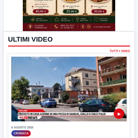
ULTIMI VIDEO
TUTTI I VIDEO
▶
6 AGOSTO 2026
CRONACA