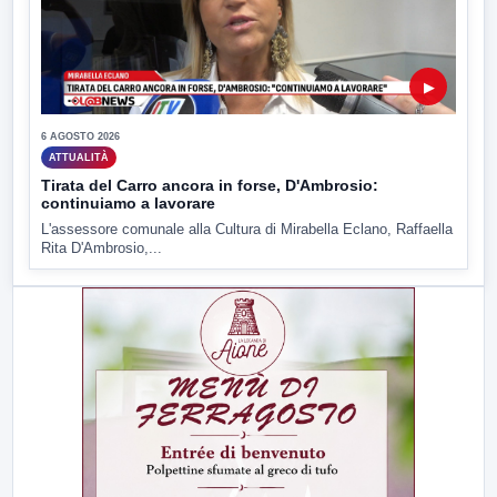
▶
6 AGOSTO 2026
ATTUALITÀ
Tirata del Carro ancora in forse, D'Ambrosio:
continuiamo a lavorare
L'assessore comunale alla Cultura di Mirabella Eclano, Raffaella
Rita D'Ambrosio,...