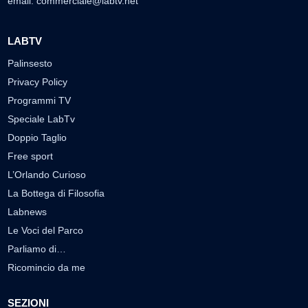
email:
commerciale@labtv.net
LABTV
Palinsesto
Privacy Policy
Programmi TV
Speciale LabTv
Doppio Taglio
Free sport
L’Orlando Curioso
La Bottega di Filosofia
Labnews
Le Voci del Parco
Parliamo di…
Ricomincio da me
SEZIONI