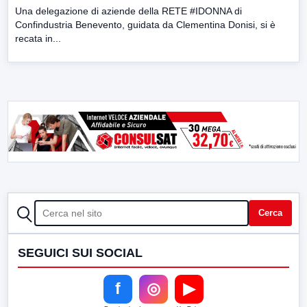
Una delegazione di aziende della RETE #IDONNA di
Confindustria Benevento, guidata da Clementina Donisi, si è
recata in...
CERCA
Cerca
SEGUICI SUI SOCIAL
f
◎
▶