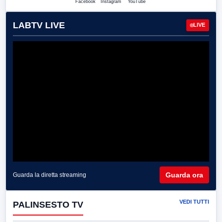
Facebook
Instagram
YouTube
LABTV LIVE
LIVE
Guarda ora
Guarda la diretta streaming
VEDI TUTTI
PALINSESTO TV