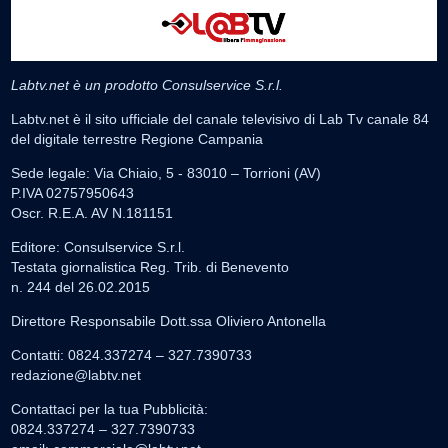
Labtv.net è un prodotto Consulservice S.r.l.
Labtv.net è il sito ufficiale del canale televisivo di Lab Tv canale 84
del digitale terrestre Regione Campania
Sede legale: Via Chiaio, 5 - 83010 – Torrioni (AV)
P.IVA 02757950643
Oscr. R.E.A. AV N.181151
Editore: Consulservice S.r.l.
Testata giornalistica Reg. Trib. di Benevento
n. 244 del 26.02.2015
Direttore Responsabile Dott.ssa Oliviero Antonella
Contatti: 0824.337274 – 327.7390733
redazione@labtv.net
Contattaci per la tua Pubblicità:
0824.337274 – 327.7390733