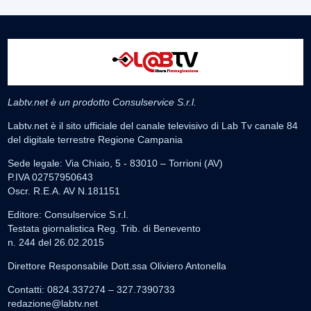
Labtv.net è un prodotto Consulservice S.r.l.
Labtv.net è il sito ufficiale del canale televisivo di Lab Tv canale 84
del digitale terrestre Regione Campania
Sede legale: Via Chiaio, 5 - 83010 – Torrioni (AV)
P.IVA 02757950643
Oscr. R.E.A. AV N.181151
Editore: Consulservice S.r.l.
Testata giornalistica Reg. Trib. di Benevento
n. 244 del 26.02.2015
Direttore Responsabile Dott.ssa Oliviero Antonella
Contatti: 0824.337274 – 327.7390733
redazione@labtv.net