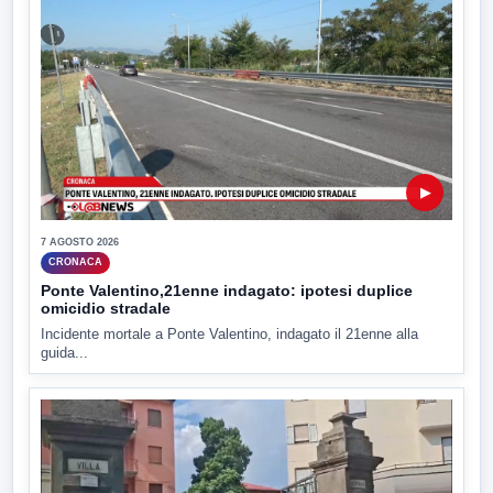
▶
7 AGOSTO 2026
CRONACA
Ponte Valentino,21enne indagato: ipotesi duplice
omicidio stradale
Incidente mortale a Ponte Valentino, indagato il 21enne alla
guida...