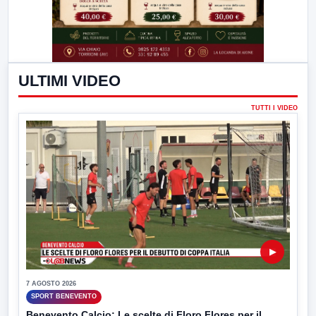
ULTIMI VIDEO
TUTTI I VIDEO
▶
7 AGOSTO 2026
SPORT BENEVENTO
Benevento Calcio: Le scelte di Floro Flores per il