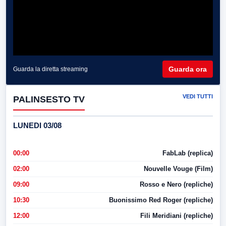
Guarda ora
Guarda la diretta streaming
VEDI TUTTI
PALINSESTO TV
LUNEDI 03/08
00:00
FabLab (replica)
02:00
Nouvelle Vouge (Film)
09:00
Rosso e Nero (repliche)
10:30
Buonissimo Red Roger (repliche)
12:00
Fili Meridiani (repliche)