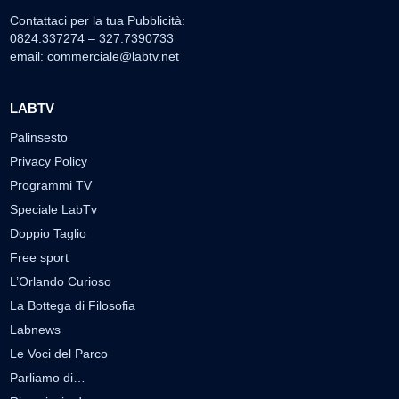
Contattaci per la tua Pubblicità:
0824.337274 – 327.7390733
email:
commerciale@labtv.net
LABTV
Palinsesto
Privacy Policy
Programmi TV
Speciale LabTv
Doppio Taglio
Free sport
L’Orlando Curioso
La Bottega di Filosofia
Labnews
Le Voci del Parco
Parliamo di…