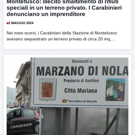
Montefusco: illecito smaltimento di rifiuti
speciali in un terreno privato. I Carabinieri
denunciano un imprenditore
2 MAGGIO 2024
Nei mesi scorsi, i Carabinieri della Stazione di Montefusco
avevano sequestrato un terreno privato di circa 20 mq,...