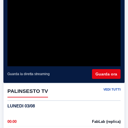
Guarda ora
Guarda la diretta streaming
VEDI TUTTI
PALINSESTO TV
LUNEDI 03/08
00:00
FabLab (replica)