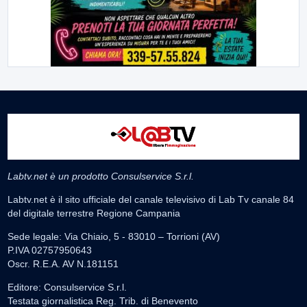
Labtv.net è un prodotto Consulservice S.r.l.
Labtv.net è il sito ufficiale del canale televisivo di Lab Tv canale 84
del digitale terrestre Regione Campania
Sede legale: Via Chiaio, 5 - 83010 – Torrioni (AV)
P.IVA 02757950643
Oscr. R.E.A. AV N.181151
Editore: Consulservice S.r.l.
Testata giornalistica Reg. Trib. di Benevento