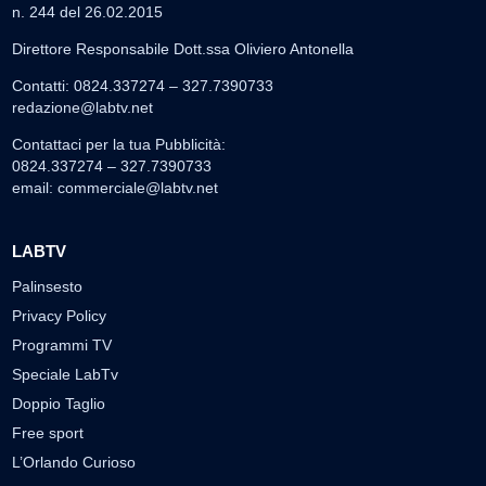
n. 244 del 26.02.2015
Direttore Responsabile Dott.ssa Oliviero Antonella
Contatti: 0824.337274 – 327.7390733
redazione@labtv.net
Contattaci per la tua Pubblicità:
0824.337274 – 327.7390733
email:
commerciale@labtv.net
LABTV
Palinsesto
Privacy Policy
Programmi TV
Speciale LabTv
Doppio Taglio
Free sport
L’Orlando Curioso