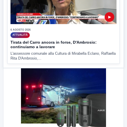
▶
6 AGOSTO 2026
ATTUALITÀ
Tirata del Carro ancora in forse, D'Ambrosio:
continuiamo a lavorare
L'assessore comunale alla Cultura di Mirabella Eclano, Raffaella
Rita D'Ambrosio,...