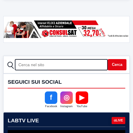
CERCA
Cerca
SEGUICI SUI SOCIAL
f
◎
▶
Facebook
Instagram
YouTube
LABTV LIVE
LIVE