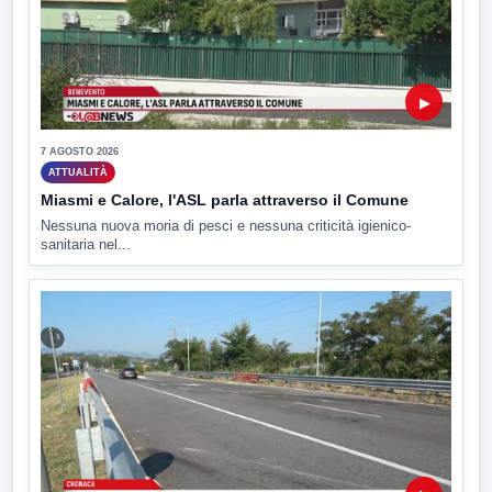
▶
7 AGOSTO 2026
ATTUALITÀ
Miasmi e Calore, l'ASL parla attraverso il Comune
Nessuna nuova moria di pesci e nessuna criticità igienico-
sanitaria nel...