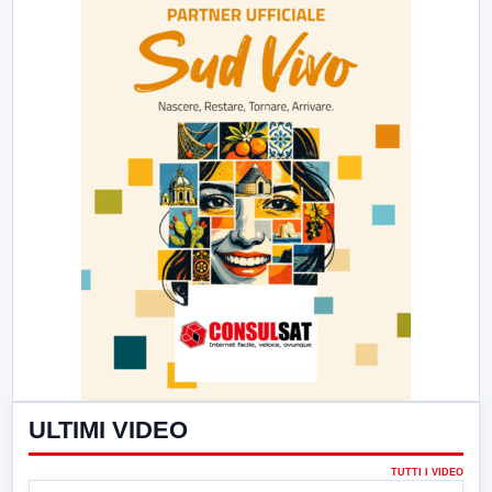
ULTIMI VIDEO
TUTTI I VIDEO