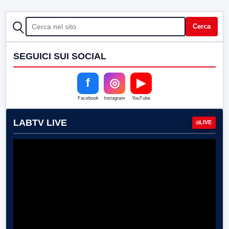
CERCA
Cerca
SEGUICI SUI SOCIAL
f
◎
▶
Facebook
Instagram
YouTube
LABTV LIVE
LIVE