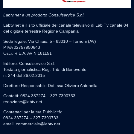
Labtv.net è un prodotto Consulservice S.r.l.
Labtv.net è il sito ufficiale del canale televisivo di Lab Tv canale 84
del digitale terrestre Regione Campania
Sede legale: Via Chiaio, 5 - 83010 – Torrioni (AV)
P.IVA 02757950643
Oscr. R.E.A. AV N.181151
Editore: Consulservice S.r.l.
Testata giornalistica Reg. Trib. di Benevento
n. 244 del 26.02.2015
Direttore Responsabile Dott.ssa Oliviero Antonella
Contatti: 0824.337274 – 327.7390733
redazione@labtv.net
Contattaci per la tua Pubblicità:
0824.337274 – 327.7390733
email:
commerciale@labtv.net