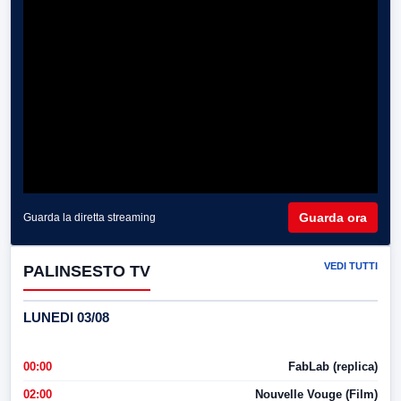
Guarda ora
Guarda la diretta streaming
VEDI TUTTI
PALINSESTO TV
LUNEDI 03/08
00:00
FabLab (replica)
02:00
Nouvelle Vouge (Film)