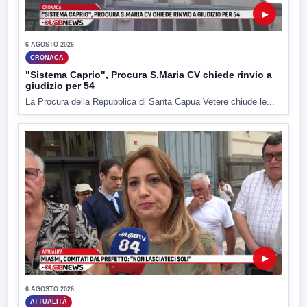
▶
6 AGOSTO 2026
CRONACA
"Sistema Caprio", Procura S.Maria CV chiede rinvio a
giudizio per 54
La Procura della Repubblica di Santa Capua Vetere chiude le...
▶
6 AGOSTO 2026
ATTUALITÀ