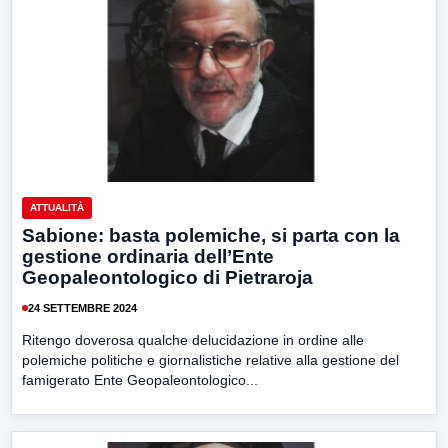
ATTUALITÀ
Sabione: basta polemiche, si parta con la
gestione ordinaria dell’Ente
Geopaleontologico di Pietraroja
24 SETTEMBRE 2024
Ritengo doverosa qualche delucidazione in ordine alle
polemiche politiche e giornalistiche relative alla gestione del
famigerato Ente Geopaleontologico...