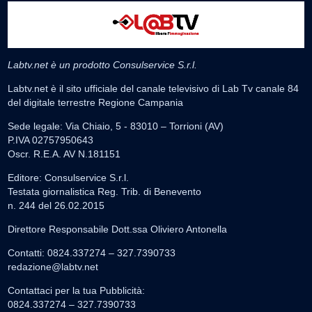
Labtv.net è un prodotto Consulservice S.r.l.
Labtv.net è il sito ufficiale del canale televisivo di Lab Tv canale 84
del digitale terrestre Regione Campania
Sede legale: Via Chiaio, 5 - 83010 – Torrioni (AV)
P.IVA 02757950643
Oscr. R.E.A. AV N.181151
Editore: Consulservice S.r.l.
Testata giornalistica Reg. Trib. di Benevento
n. 244 del 26.02.2015
Direttore Responsabile Dott.ssa Oliviero Antonella
Contatti: 0824.337274 – 327.7390733
redazione@labtv.net
Contattaci per la tua Pubblicità:
0824.337274 – 327.7390733