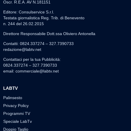
Oscr. R.E.A. AV N.181151
Editore: Consulservice S.r.l.
Testata giornalistica Reg. Trib. di Benevento
n. 244 del 26.02.2015
Direttore Responsabile Dott.ssa Oliviero Antonella
Contatti: 0824.337274 – 327.7390733
redazione@labtv.net
Contattaci per la tua Pubblicità:
0824.337274 – 327.7390733
email:
commerciale@labtv.net
LABTV
Palinsesto
Privacy Policy
Programmi TV
Speciale LabTv
Doppio Taglio