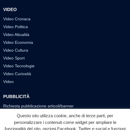
VIDEO
Video Cronaca
Video Politica
Video Attualità
Video Economia
Video Cultura
Video Sport
Video Tecnologie
Video Curiosità
Video
PUBBLICITÀ
Richiesta pubblicazione articoli/banner
Questo sito utilizza cookie, anche di terze parti, per
SEGUICI SUI SOCIAL
personalizzare i contenuti come widget per ampliare le
funzionalità del sito, opzioni Facebook, Twitter e social e funzioni