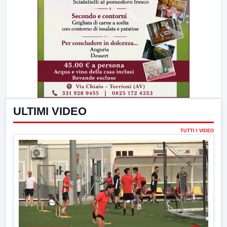
ULTIMI VIDEO
TUTTI I VIDEO