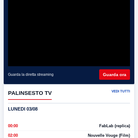
Guarda ora
Guarda la diretta streaming
VEDI TUTTI
PALINSESTO TV
LUNEDI 03/08
00:00
FabLab (replica)
02:00
Nouvelle Vouge (Film)