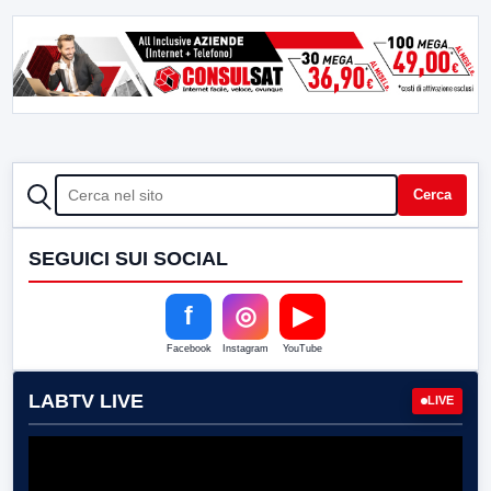
CERCA
Cerca
SEGUICI SUI SOCIAL
f
◎
▶
Facebook
Instagram
YouTube
LABTV LIVE
LIVE