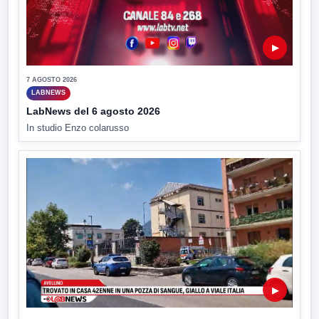
▶
7 AGOSTO 2026
LABNEWS
LabNews del 6 agosto 2026
In studio Enzo colarusso
▶