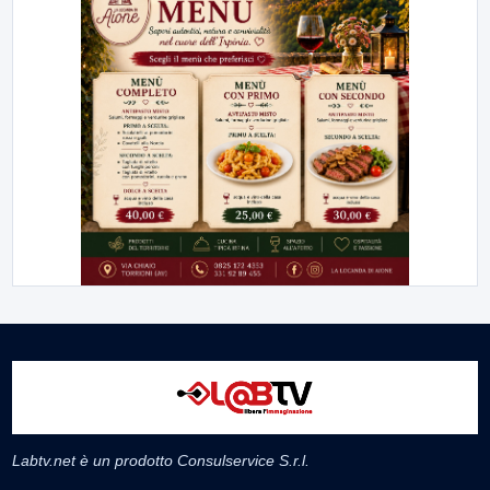
Labtv.net è un prodotto Consulservice S.r.l.