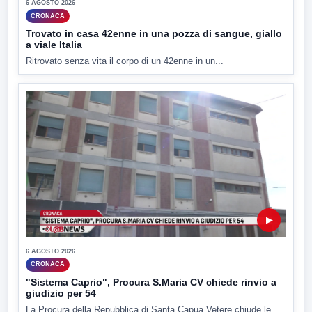
6 AGOSTO 2026
CRONACA
Trovato in casa 42enne in una pozza di sangue, giallo
a viale Italia
Ritrovato senza vita il corpo di un 42enne in un...
▶
6 AGOSTO 2026
CRONACA
"Sistema Caprio", Procura S.Maria CV chiede rinvio a
giudizio per 54
La Procura della Repubblica di Santa Capua Vetere chiude le...