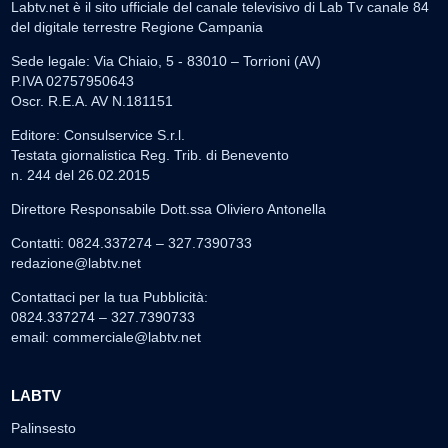
Labtv.net è il sito ufficiale del canale televisivo di Lab Tv canale 84
del digitale terrestre Regione Campania
Sede legale: Via Chiaio, 5 - 83010 – Torrioni (AV)
P.IVA 02757950643
Oscr. R.E.A. AV N.181151
Editore: Consulservice S.r.l.
Testata giornalistica Reg. Trib. di Benevento
n. 244 del 26.02.2015
Direttore Responsabile Dott.ssa Oliviero Antonella
Contatti: 0824.337274 – 327.7390733
redazione@labtv.net
Contattaci per la tua Pubblicità:
0824.337274 – 327.7390733
email:
commerciale@labtv.net
LABTV
Palinsesto