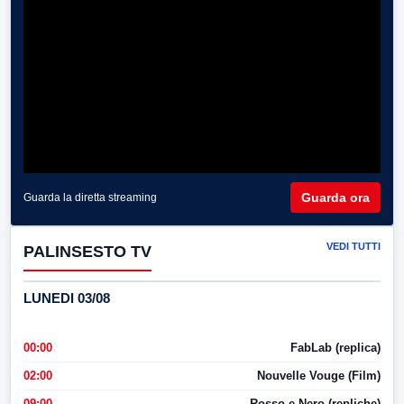
Guarda ora
Guarda la diretta streaming
VEDI TUTTI
PALINSESTO TV
LUNEDI 03/08
00:00
FabLab (replica)
02:00
Nouvelle Vouge (Film)
09:00
Rosso e Nero (repliche)