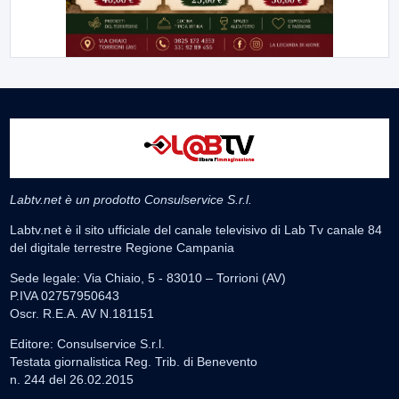
Labtv.net è un prodotto Consulservice S.r.l.
Labtv.net è il sito ufficiale del canale televisivo di Lab Tv canale 84
del digitale terrestre Regione Campania
Sede legale: Via Chiaio, 5 - 83010 – Torrioni (AV)
P.IVA 02757950643
Oscr. R.E.A. AV N.181151
Editore: Consulservice S.r.l.
Testata giornalistica Reg. Trib. di Benevento
n. 244 del 26.02.2015