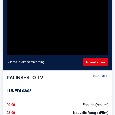
Guarda ora
Guarda la diretta streaming
VEDI TUTTI
PALINSESTO TV
LUNEDI 03/08
00:00
FabLab (replica)
02:00
Nouvelle Vouge (Film)