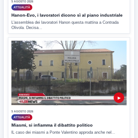
5 AGOSTO 2026
ATTUALITÀ
Hanon-Evo, i lavoratori dicono sì al piano industriale
L'assemblea dei lavoratori Hanon questa mattina a Contrada
Olivola. Decisa...
▶
5 AGOSTO 2026
ATTUALITÀ
Miasmi, si infiamma il dibattito politico
lL caso dei miasmi a Ponte Valentino approda anche nel...