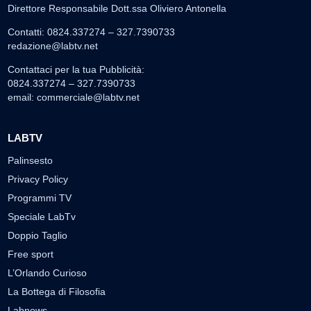
Direttore Responsabile Dott.ssa Oliviero Antonella
Contatti: 0824.337274 – 327.7390733
redazione@labtv.net
Contattaci per la tua Pubblicità:
0824.337274 – 327.7390733
email:
commerciale@labtv.net
LABTV
Palinsesto
Privacy Policy
Programmi TV
Speciale LabTv
Doppio Taglio
Free sport
L’Orlando Curioso
La Bottega di Filosofia
Labnews