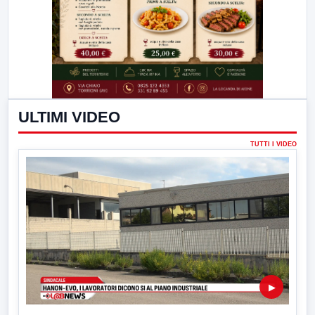
ULTIMI VIDEO
TUTTI I VIDEO
▶