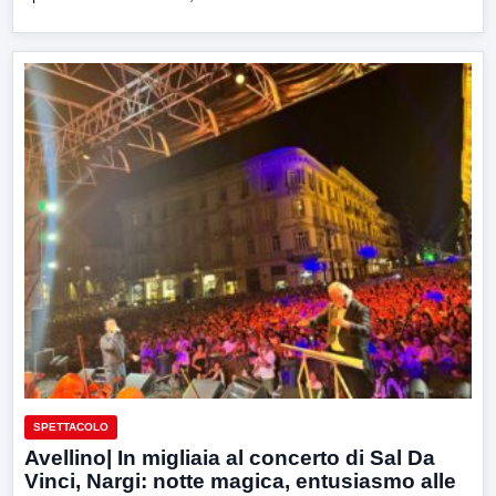
SPETTACOLO
Avellino| In migliaia al concerto di Sal Da
Vinci, Nargi: notte magica, entusiasmo alle