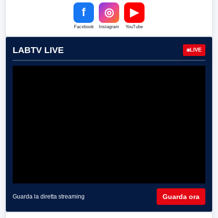
f
◎
▶
Facebook
Instagram
YouTube
LABTV LIVE
LIVE
Guarda ora
Guarda la diretta streaming