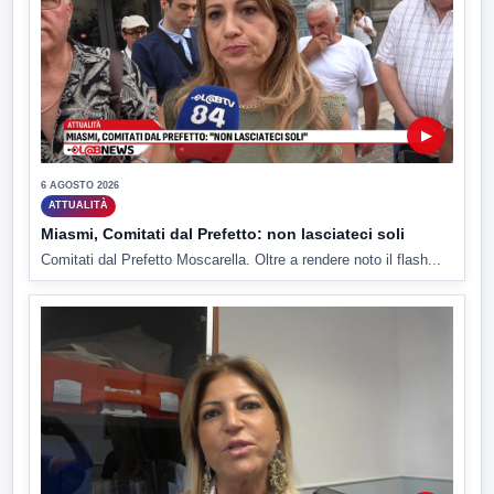
▶
6 AGOSTO 2026
ATTUALITÀ
Miasmi, Comitati dal Prefetto: non lasciateci soli
Comitati dal Prefetto Moscarella. Oltre a rendere noto il flash...