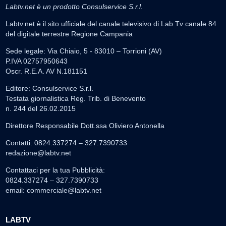
Labtv.net è un prodotto Consulservice S.r.l.
Labtv.net è il sito ufficiale del canale televisivo di Lab Tv canale 84
del digitale terrestre Regione Campania
Sede legale: Via Chiaio, 5 - 83010 – Torrioni (AV)
P.IVA 02757950643
Oscr. R.E.A. AV N.181151
Editore: Consulservice S.r.l.
Testata giornalistica Reg. Trib. di Benevento
n. 244 del 26.02.2015
Direttore Responsabile Dott.ssa Oliviero Antonella
Contatti: 0824.337274 – 327.7390733
redazione@labtv.net
Contattaci per la tua Pubblicità:
0824.337274 – 327.7390733
email:
commerciale@labtv.net
LABTV