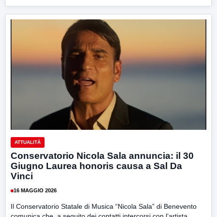
ATTUALITÀ
Conservatorio Nicola Sala annuncia: il 30
Giugno Laurea honoris causa a Sal Da
Vinci
16 MAGGIO 2026
Il Conservatorio Statale di Musica “Nicola Sala” di Benevento
comunica che, a seguito dei contatti intercorsi con l’artista...