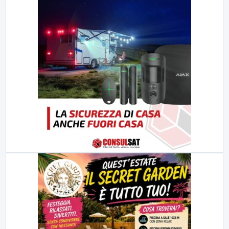
23:00
LabNews (replica)