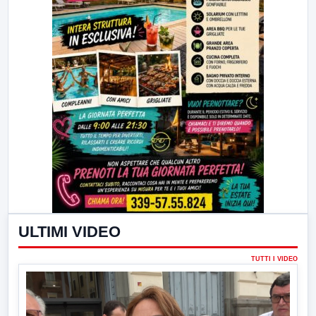
ULTIMI VIDEO
TUTTI I VIDEO