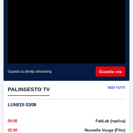
Guarda ora
Guarda la diretta streaming
VEDI TUTTI
PALINSESTO TV
LUNEDI 03/08
00:00
FabLab (replica)
02:00
Nouvelle Vouge (Film)