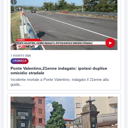
▶
7 AGOSTO 2026
CRONACA
Ponte Valentino,21enne indagato: ipotesi duplice
omicidio stradale
Incidente mortale a Ponte Valentino, indagato il 21enne alla
guida...