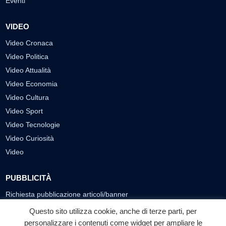
Eventi
VIDEO
Video Cronaca
Video Politica
Video Attualità
Video Economia
Video Cultura
Video Sport
Video Tecnologie
Video Curiosità
Video
PUBBLICITÀ
Richiesta pubblicazione articoli/banner
Questo sito utilizza cookie, anche di terze parti, per
SEGUICI SUI SOCIAL
personalizzare i contenuti come widget per ampliare le