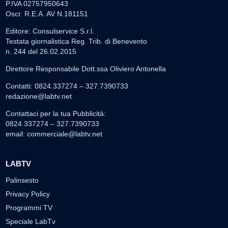
P.IVA 02757950643
Oscr. R.E.A. AV N.181151
Editore: Consulservice S.r.l.
Testata giornalistica Reg. Trib. di Benevento
n. 244 del 26.02.2015
Direttore Responsabile Dott.ssa Oliviero Antonella
Contatti: 0824.337274 – 327.7390733
redazione@labtv.net
Contattaci per la tua Pubblicità:
0824.337274 – 327.7390733
email:
commerciale@labtv.net
LABTV
Palinsesto
Privacy Policy
Programmi TV
Speciale LabTv