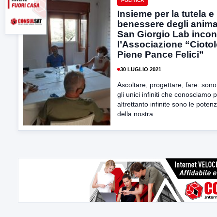
POLITICA
Insieme per la tutela e 
benessere degli animal
San Giorgio Lab incon
l’Associazione “Ciotol
Piene Pance Felici”
30 LUGLIO 2021
Ascoltare, progettare, fare: sono
gli unici infiniti che conosciamo 
altrettanto infinite sono le potenz
della nostra...