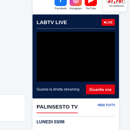
Facebook
Instagram
YouTube
LABTV LIVE
LIVE
Guarda ora
Guarda la diretta streaming
VEDI TUTTI
PALINSESTO TV
LUNEDI 03/08