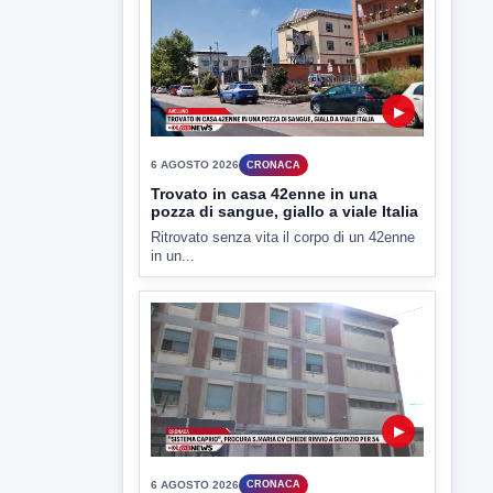
ULTIMI VIDEO
TUTTI I VIDEO
▶
6 AGOSTO 2026
CRONACA
Trovato in casa 42enne in una
pozza di sangue, giallo a viale Italia
Ritrovato senza vita il corpo di un 42enne
in un...