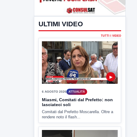
ULTIMI VIDEO
TUTTI I VIDEO