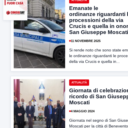
ATTUALITÀ
Emanate le
ordinanze riguardanti 
processioni della via
Crucis e quella in onor
San Giuseppe Moscat
11 NOVEMBRE 2025
Si rende noto che sono state e
le ordinanze riguardanti le proce
della via Crucis e quella in...
ATTUALITÀ
Giornata di celebrazion
ricordo di San Giusep
Moscati
4 MAGGIO 2024
Giornata nel segno di San Gius
Moscati per la città di Benevento