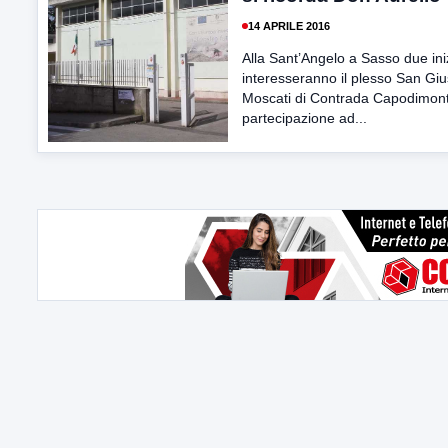
14 APRILE 2016
Alla Sant’Angelo a Sasso due ini
interesseranno il plesso San Gi
Moscati di Contrada Capodimont
partecipazione ad...