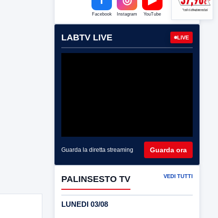
Facebook
Instagram
YouTube
LABTV LIVE
LIVE
Guarda ora
Guarda la diretta streaming
VEDI TUTTI
PALINSESTO TV
LUNEDI 03/08