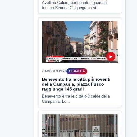
▶
7 AGOSTO 2026
ATTUALITÀ
Benevento tra le città più roventi
della Campania, piazza Fusco
raggiunge i 45 gradi
Benevento è tra le città più calde della
Campania. Lo...
▶