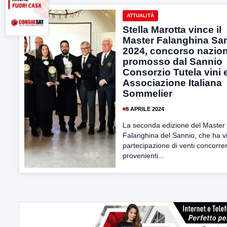
ATTUALITÀ
Stella Marotta vince il
Master Falanghina Sa
2024, concorso nazio
promosso dal Sannio
Consorzio Tutela vini 
Associazione Italiana
Sommelier
8 APRILE 2024
La seconda edizione del Master 
Falanghina del Sannio, che ha vi
partecipazione di venti concorren
provenienti...