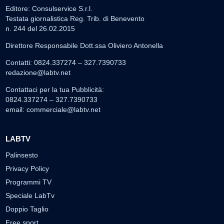
Editore: Consulservice S.r.l.
Testata giornalistica Reg. Trib. di Benevento
n. 244 del 26.02.2015
Direttore Responsabile Dott.ssa Oliviero Antonella
Contatti: 0824.337274 – 327.7390733
redazione@labtv.net
Contattaci per la tua Pubblicità:
0824.337274 – 327.7390733
email:
commerciale@labtv.net
LABTV
Palinsesto
Privacy Policy
Programmi TV
Speciale LabTv
Doppio Taglio
Free sport