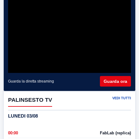
Guarda ora
Guarda la diretta streaming
VEDI TUTTI
PALINSESTO TV
LUNEDI 03/08
00:00
FabLab (replica)