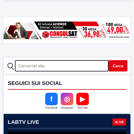
CERCA
Cerca
SEGUICI SUI SOCIAL
f
◎
▶
Facebook
Instagram
YouTube
LABTV LIVE
LIVE