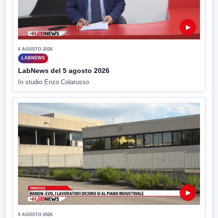
▶
6 AGOSTO 2026
LABNEWS
LabNews del 5 agosto 2026
In studio Enzo Colarusso
▶
5 AGOSTO 2026