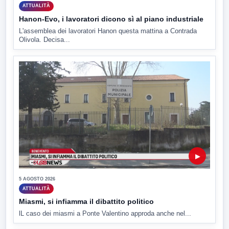
ATTUALITÀ
Hanon-Evo, i lavoratori dicono sì al piano industriale
L'assemblea dei lavoratori Hanon questa mattina a Contrada
Olivola. Decisa...
▶
5 AGOSTO 2026
ATTUALITÀ
Miasmi, si infiamma il dibattito politico
lL caso dei miasmi a Ponte Valentino approda anche nel...