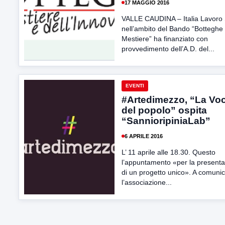
17 MAGGIO 2016
VALLE CAUDINA – Italia Lavoro
nell’ambito del Bando “Botteghe 
Mestiere” ha finanziato con
provvedimento dell’A.D. del...
EVENTI
#Artedimezzo, “La Vo
del popolo” ospita
“SannioripiniaLab”
6 APRILE 2016
L’ 11 aprile alle 18.30. Questo
l’appuntamento «per la present
di un progetto unico». A comunic
l’associazione...