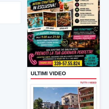
ULTIMI VIDEO
TUTTI I VIDEO