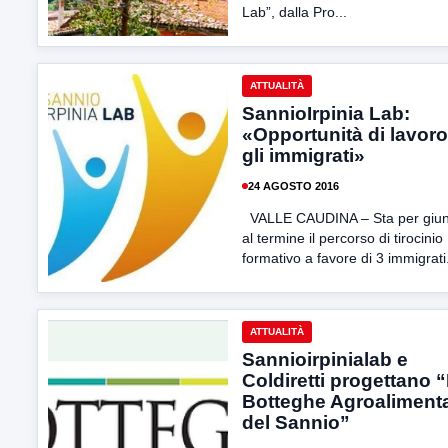
Lab”, dalla Pro...
ATTUALITÀ
SannioIrpinia Lab:
«Opportunità di lavoro
gli immigrati»
24 AGOSTO 2016
VALLE CAUDINA – Sta per giu
al termine il percorso di tirocinio
formativo a favore di 3 immigrati.
ATTUALITÀ
Sannioirpinialab e
Coldiretti progettano 
Botteghe Agroalimenta
del Sannio”