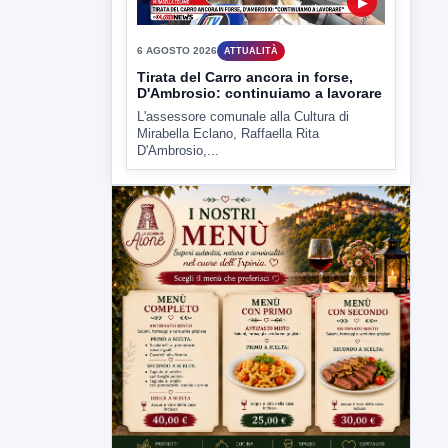
▶
6 AGOSTO 2026
ATTUALITÀ
Tirata del Carro ancora in forse,
D'Ambrosio: continuiamo a lavorare
L'assessore comunale alla Cultura di
Mirabella Eclano, Raffaella Rita
D'Ambrosio,...