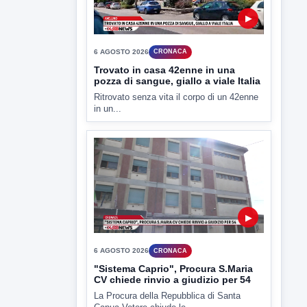
▶
6 AGOSTO 2026
CRONACA
Trovato in casa 42enne in una
pozza di sangue, giallo a viale Italia
Ritrovato senza vita il corpo di un 42enne
in un...
▶
6 AGOSTO 2026
CRONACA
"Sistema Caprio", Procura S.Maria