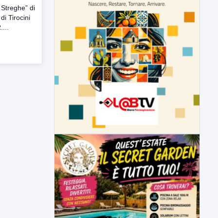
 Streghe” di
di Tirocini
....