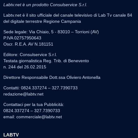
Labtv.net è un prodotto Consulservice S.r.l.
Labtv.net è il sito ufficiale del canale televisivo di Lab Tv canale 84
del digitale terrestre Regione Campania
Sede legale: Via Chiaio, 5 - 83010 – Torrioni (AV)
P.IVA 02757950643
Oscr. R.E.A. AV N.181151
Editore: Consulservice S.r.l.
Testata giornalistica Reg. Trib. di Benevento
n. 244 del 26.02.2015
Direttore Responsabile Dott.ssa Oliviero Antonella
Contatti: 0824.337274 – 327.7390733
redazione@labtv.net
Contattaci per la tua Pubblicità:
0824.337274 – 327.7390733
email:
commerciale@labtv.net
LABTV