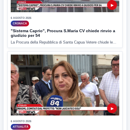
▶
6 AGOSTO 2026
CRONACA
"Sistema Caprio", Procura S.Maria CV chiede rinvio a
giudizio per 54
La Procura della Repubblica di Santa Capua Vetere chiude le...
▶
6 AGOSTO 2026
ATTUALITÀ