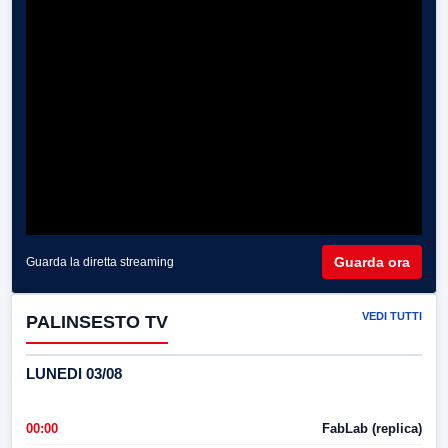
Guarda ora
Guarda la diretta streaming
VEDI TUTTI
PALINSESTO TV
LUNEDI 03/08
00:00
FabLab (replica)