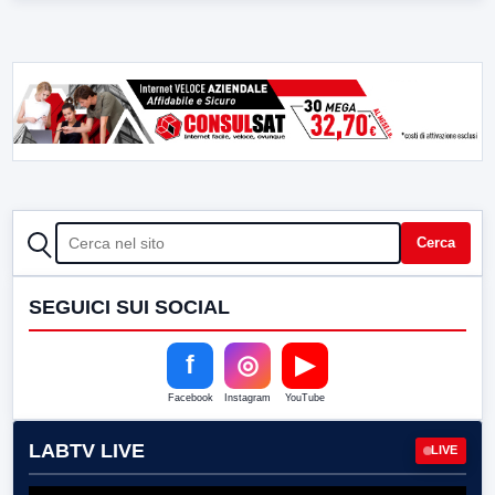
CERCA
Cerca
SEGUICI SUI SOCIAL
f
◎
▶
Facebook
Instagram
YouTube
LABTV LIVE
LIVE