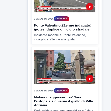
▶
7 AGOSTO 2026
CRONACA
Ponte Valentino,21enne indagato:
ipotesi duplice omicidio stradale
Incidente mortale a Ponte Valentino,
indagato il 21enne alla guida...
▶