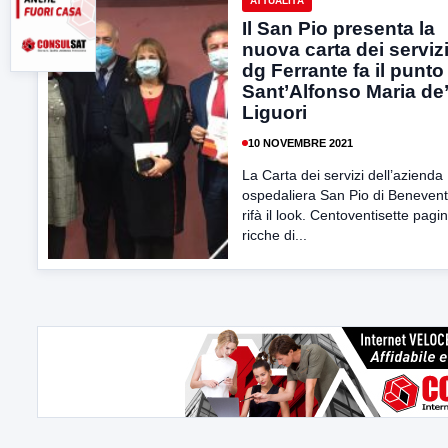
ATTUALITÀ
Il San Pio presenta la
nuova carta dei servizi.
dg Ferrante fa il punto
Sant’Alfonso Maria de’
Liguori
10 NOVEMBRE 2021
La Carta dei servizi dell’azienda
ospedaliera San Pio di Benevent
rifà il look. Centoventisette pagi
ricche di...