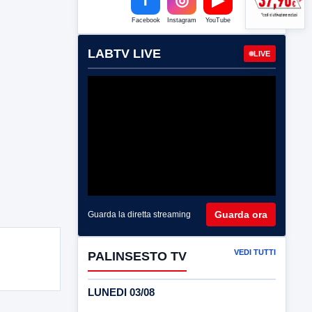
Facebook
Instagram
YouTube
LABTV LIVE
LIVE
Guarda ora
Guarda la diretta streaming
VEDI TUTTI
PALINSESTO TV
LUNEDI 03/08