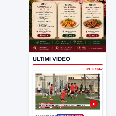
ULTIMI VIDEO
TUTTI I VIDEO