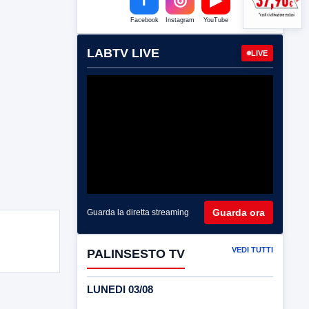
Facebook
Instagram
YouTube
LABTV LIVE
LIVE
Guarda ora
Guarda la diretta streaming
VEDI TUTTI
PALINSESTO TV
LUNEDI 03/08