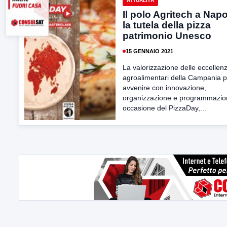
ATTUALITÀ
Il polo Agritech a Napo
la tutela della pizza
patrimonio Unesco
15 GENNAIO 2021
La valorizzazione delle eccellen
agroalimentari della Campania 
avvenire con innovazione,
organizzazione e programmazion
occasione del PizzaDay,...