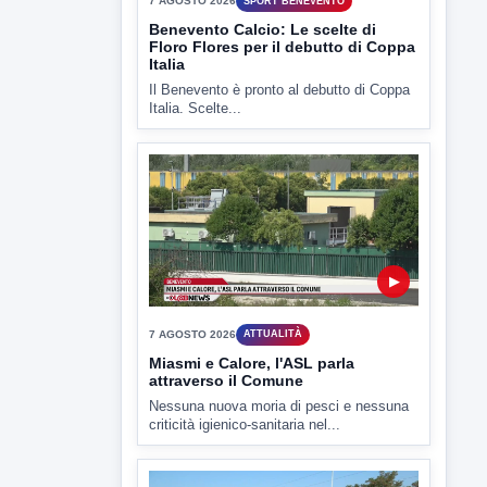
▶
7 AGOSTO 2026
SPORT BENEVENTO
Benevento Calcio: Le scelte di
Floro Flores per il debutto di Coppa
Italia
Il Benevento è pronto al debutto di Coppa
Italia. Scelte...
▶
7 AGOSTO 2026
ATTUALITÀ