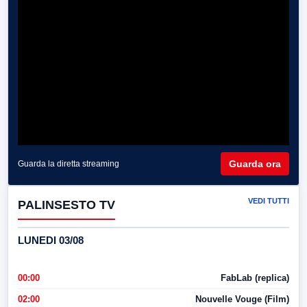
Guarda ora
Guarda la diretta streaming
VEDI TUTTI
PALINSESTO TV
LUNEDI 03/08
00:00
FabLab (replica)
02:00
Nouvelle Vouge (Film)