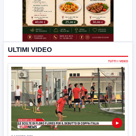
ULTIMI VIDEO
TUTTI I VIDEO
▶