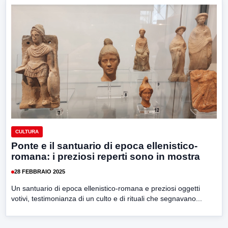
CULTURA
Ponte e il santuario di epoca ellenistico-
romana: i preziosi reperti sono in mostra
28 FEBBRAIO 2025
Un santuario di epoca ellenistico-romana e preziosi oggetti
votivi, testimonianza di un culto e di rituali che segnavano...