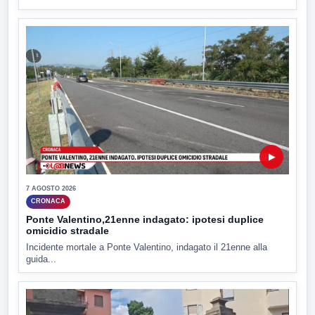
▶
7 AGOSTO 2026
CRONACA
Ponte Valentino,21enne indagato: ipotesi duplice
omicidio stradale
Incidente mortale a Ponte Valentino, indagato il 21enne alla
guida...