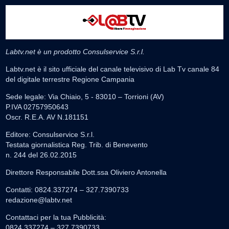
Labtv.net è un prodotto Consulservice S.r.l.
Labtv.net è il sito ufficiale del canale televisivo di Lab Tv canale 84
del digitale terrestre Regione Campania
Sede legale: Via Chiaio, 5 - 83010 – Torrioni (AV)
P.IVA 02757950643
Oscr. R.E.A. AV N.181151
Editore: Consulservice S.r.l.
Testata giornalistica Reg. Trib. di Benevento
n. 244 del 26.02.2015
Direttore Responsabile Dott.ssa Oliviero Antonella
Contatti: 0824.337274 – 327.7390733
redazione@labtv.net
Contattaci per la tua Pubblicità:
0824.337274 – 327.7390733