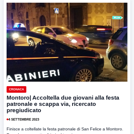
CRONACA
Montoro| Accoltella due giovani alla festa
patronale e scappa via, ricercato
pregiudicato
4 SETTEMBRE 2023
Finisce a coltellate la festa patronale di San Felice a Montoro.