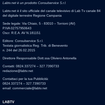
Labtv.net è un prodotto Consulservice S.r.l.
Labtv.net è il sito ufficiale del canale televisivo di Lab Tv canale 84
del digitale terrestre Regione Campania
Sede legale: Via Chiaio, 5 - 83010 – Torrioni (AV)
P.IVA 02757950643
Oscr. R.E.A. AV N.181151
Editore: Consulservice S.r.l.
Testata giornalistica Reg. Trib. di Benevento
n. 244 del 26.02.2015
Direttore Responsabile Dott.ssa Oliviero Antonella
Contatti: 0824.337274 – 327.7390733
redazione@labtv.net
Contattaci per la tua Pubblicità:
0824.337274 – 327.7390733
email:
commerciale@labtv.net
LABTV