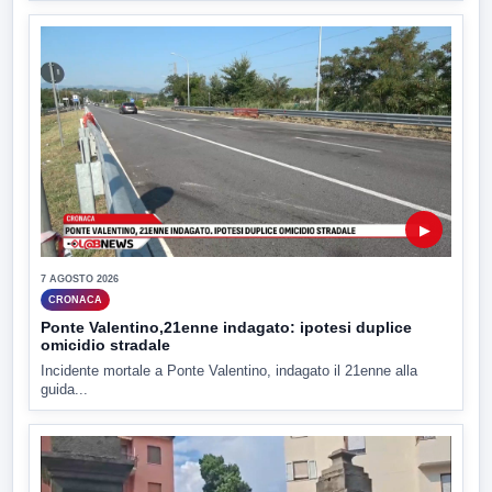
▶
7 AGOSTO 2026
CRONACA
Ponte Valentino,21enne indagato: ipotesi duplice
omicidio stradale
Incidente mortale a Ponte Valentino, indagato il 21enne alla
guida...