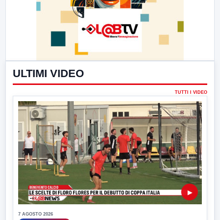
ULTIMI VIDEO
TUTTI I VIDEO
▶
7 AGOSTO 2026