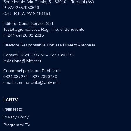
Sede legale: Via Chiaio, 5 - 83010 – Torrioni (AV)
P.IVA 02757950643
Oscr. R.E.A. AV N.181151
Editore: Consulservice S.r.l.
Testata giornalistica Reg. Trib. di Benevento
n. 244 del 26.02.2015
Direttore Responsabile Dott.ssa Oliviero Antonella
Contatti: 0824.337274 – 327.7390733
redazione@labtv.net
Contattaci per la tua Pubblicità:
0824.337274 – 327.7390733
email:
commerciale@labtv.net
LABTV
Palinsesto
Privacy Policy
Programmi TV