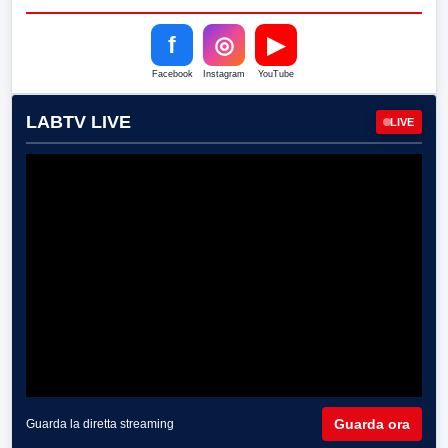
f
◎
▶
Facebook
Instagram
YouTube
LABTV LIVE
LIVE
Guarda ora
Guarda la diretta streaming