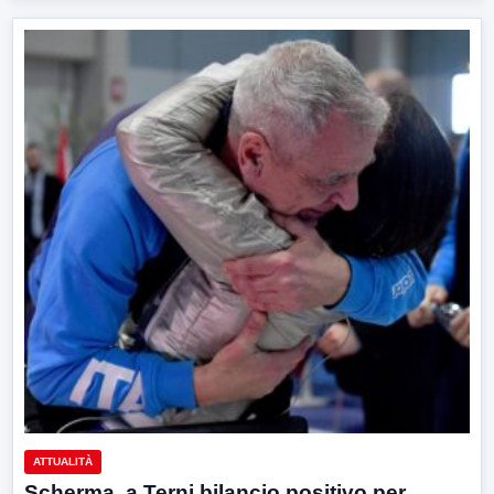
ATTUALITÀ
Scherma, a Terni bilancio positivo per