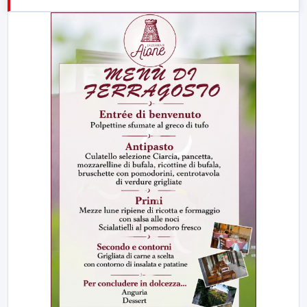
21:00
Free Sport
23:00
LabNews (replica)