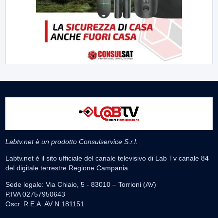
Labtv.net è un prodotto Consulservice S.r.l.
Labtv.net è il sito ufficiale del canale televisivo di Lab Tv canale 84
del digitale terrestre Regione Campania
Sede legale: Via Chiaio, 5 - 83010 – Torrioni (AV)
P.IVA 02757950643
Oscr. R.E.A. AV N.181151