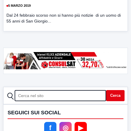
5 MARZO 2019
Dal 24 febbraio scorso non si hanno più notizie di un uomo di
55 anni di San Giorgio...
CERCA
Cerca
SEGUICI SUI SOCIAL
f
◎
▶