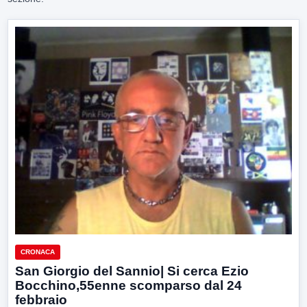
CRONACA
San Giorgio del Sannio| Si cerca Ezio
Bocchino,55enne scomparso dal 24
febbraio