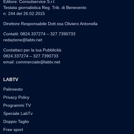
Editore: Consulservice S.r.l.
Testata giornalistica Reg. Trib. di Benevento
n. 244 del 26.02.2015
Direttore Responsabile Dott.ssa Oliviero Antonella
Contatti: 0824.337274 – 327.7390733
redazione@labtv.net
Contattaci per la tua Pubblicità:
0824.337274 – 327.7390733
email:
commerciale@labtv.net
LABTV
Palinsesto
Privacy Policy
Programmi TV
Speciale LabTv
Doppio Taglio
Free sport