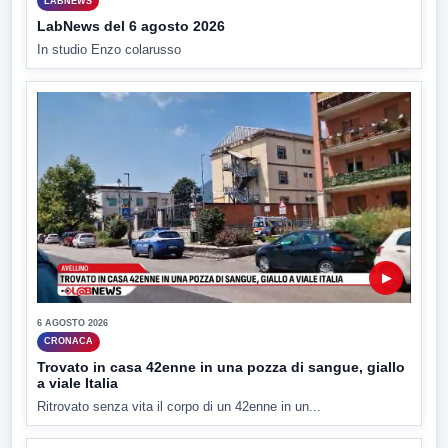
LABNEWS
LabNews del 6 agosto 2026
In studio Enzo colarusso
▶
6 AGOSTO 2026
CRONACA
Trovato in casa 42enne in una pozza di sangue, giallo
a viale Italia
Ritrovato senza vita il corpo di un 42enne in un...