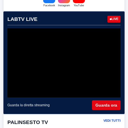
Facebook
Instagram
YouTube
LABTV LIVE
LIVE
Guarda ora
Guarda la diretta streaming
VEDI TUTTI
PALINSESTO TV