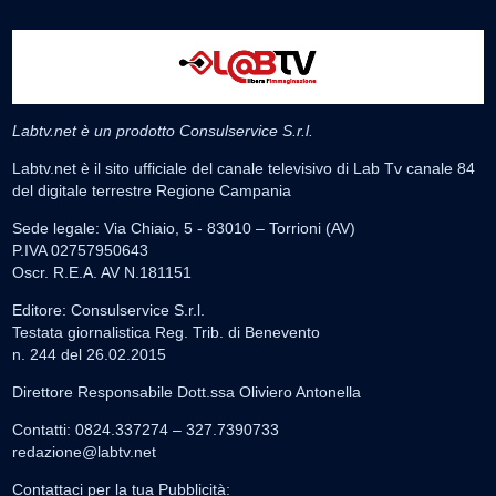
Labtv.net è un prodotto Consulservice S.r.l.
Labtv.net è il sito ufficiale del canale televisivo di Lab Tv canale 84
del digitale terrestre Regione Campania
Sede legale: Via Chiaio, 5 - 83010 – Torrioni (AV)
P.IVA 02757950643
Oscr. R.E.A. AV N.181151
Editore: Consulservice S.r.l.
Testata giornalistica Reg. Trib. di Benevento
n. 244 del 26.02.2015
Direttore Responsabile Dott.ssa Oliviero Antonella
Contatti: 0824.337274 – 327.7390733
redazione@labtv.net
Contattaci per la tua Pubblicità: