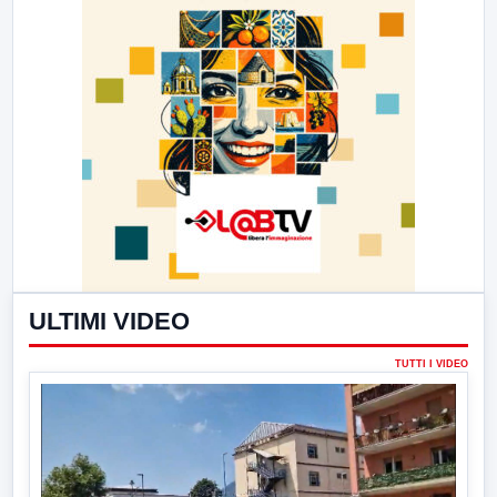
ULTIMI VIDEO
TUTTI I VIDEO