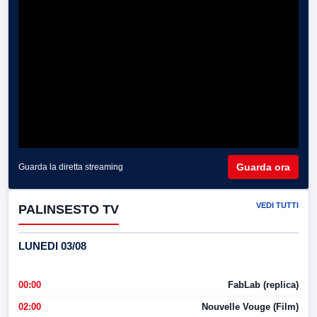
Guarda ora
Guarda la diretta streaming
VEDI TUTTI
PALINSESTO TV
LUNEDI 03/08
00:00
FabLab (replica)
02:00
Nouvelle Vouge (Film)