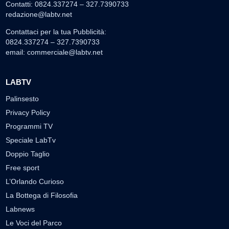
Contatti: 0824.337274 – 327.7390733
redazione@labtv.net
Contattaci per la tua Pubblicità:
0824.337274 – 327.7390733
email:
commerciale@labtv.net
LABTV
Palinsesto
Privacy Policy
Programmi TV
Speciale LabTv
Doppio Taglio
Free sport
L’Orlando Curioso
La Bottega di Filosofia
Labnews
Le Voci del Parco