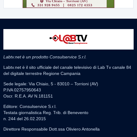
Labtv.net è un prodotto Consulservice S.r.l.
Labtv.net è il sito ufficiale del canale televisivo di Lab Tv canale 84
del digitale terrestre Regione Campania
Sede legale: Via Chiaio, 5 - 83010 – Torrioni (AV)
P.IVA 02757950643
Oscr. R.E.A. AV N.181151
Editore: Consulservice S.r.l.
Testata giornalistica Reg. Trib. di Benevento
n. 244 del 26.02.2015
Direttore Responsabile Dott.ssa Oliviero Antonella