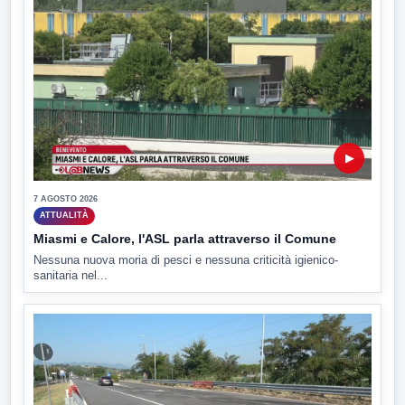
▶
7 AGOSTO 2026
ATTUALITÀ
Miasmi e Calore, l'ASL parla attraverso il Comune
Nessuna nuova moria di pesci e nessuna criticità igienico-
sanitaria nel...