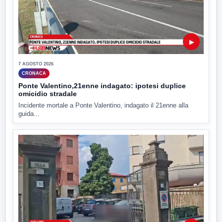
▶
7 AGOSTO 2026
CRONACA
Ponte Valentino,21enne indagato: ipotesi duplice
omicidio stradale
Incidente mortale a Ponte Valentino, indagato il 21enne alla
guida...