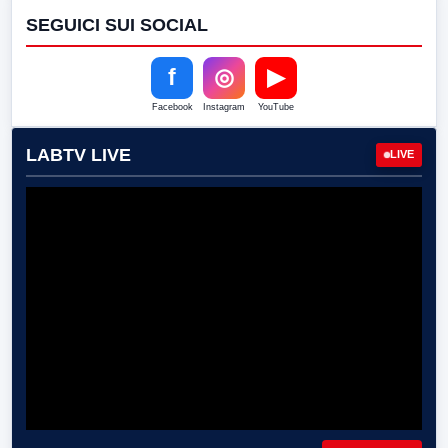
SEGUICI SUI SOCIAL
f
◎
▶
Facebook
Instagram
YouTube
LABTV LIVE
LIVE