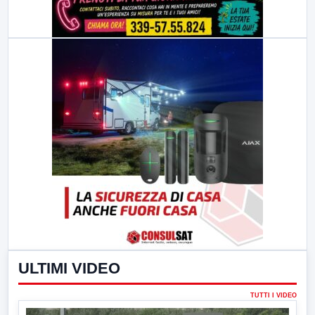
ULTIMI VIDEO
TUTTI I VIDEO