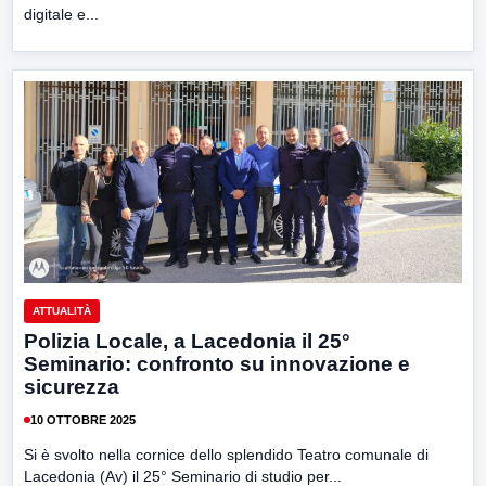
digitale e...
ATTUALITÀ
Polizia Locale, a Lacedonia il 25°
Seminario: confronto su innovazione e
sicurezza
10 OTTOBRE 2025
Si è svolto nella cornice dello splendido Teatro comunale di
Lacedonia (Av) il 25° Seminario di studio per...