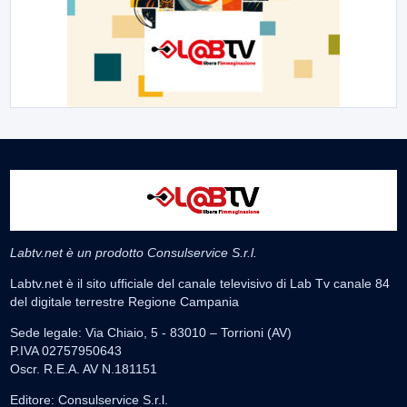
Labtv.net è un prodotto Consulservice S.r.l.
Labtv.net è il sito ufficiale del canale televisivo di Lab Tv canale 84
del digitale terrestre Regione Campania
Sede legale: Via Chiaio, 5 - 83010 – Torrioni (AV)
P.IVA 02757950643
Oscr. R.E.A. AV N.181151
Editore: Consulservice S.r.l.