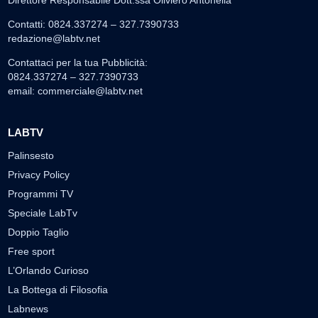
Direttore Responsabile Dott.ssa Oliviero Antonella
Contatti: 0824.337274 – 327.7390733
redazione@labtv.net
Contattaci per la tua Pubblicità:
0824.337274 – 327.7390733
email:
commerciale@labtv.net
LABTV
Palinsesto
Privacy Policy
Programmi TV
Speciale LabTv
Doppio Taglio
Free sport
L’Orlando Curioso
La Bottega di Filosofia
Labnews