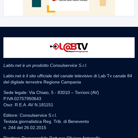
Labtv.net è un prodotto Consulservice S.r.l.
Labtv.net è il sito ufficiale del canale televisivo di Lab Tv canale 84
del digitale terrestre Regione Campania
Sede legale: Via Chiaio, 5 - 83010 – Torrioni (AV)
P.IVA 02757950643
Oscr. R.E.A. AV N.181151
Editore: Consulservice S.r.l.
Testata giornalistica Reg. Trib. di Benevento
n. 244 del 26.02.2015