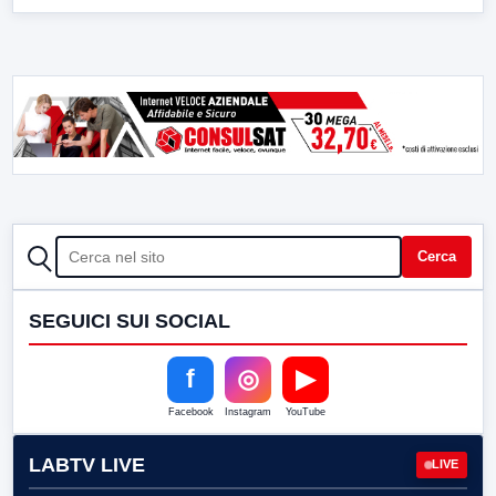
CERCA
Cerca
SEGUICI SUI SOCIAL
f
◎
▶
Facebook
Instagram
YouTube
LABTV LIVE
LIVE