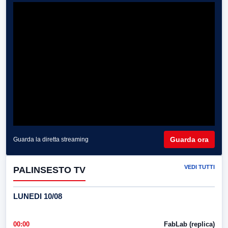
Guarda ora
Guarda la diretta streaming
VEDI TUTTI
PALINSESTO TV
LUNEDI 10/08
00:00
FabLab (replica)