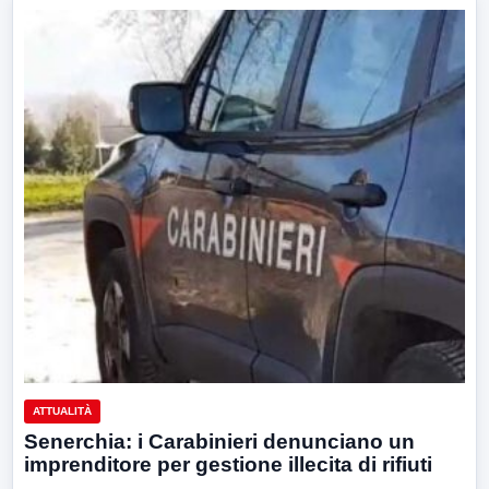
ATTUALITÀ
Senerchia: i Carabinieri denunciano un
imprenditore per gestione illecita di rifiuti