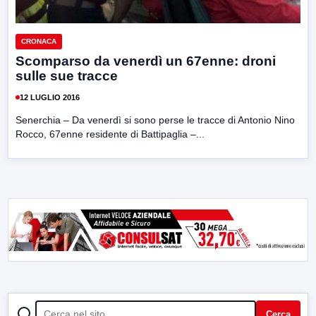
CRONACA
Scomparso da venerdì un 67enne: droni
sulle sue tracce
12 LUGLIO 2016
Senerchia – Da venerdì si sono perse le tracce di Antonio Nino
Rocco, 67enne residente di Battipaglia –...
CERCA
Cerca