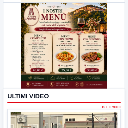
ULTIMI VIDEO
TUTTI I VIDEO