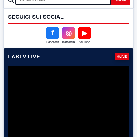
SEGUICI SUI SOCIAL
f
◎
▶
Facebook
Instagram
YouTube
LABTV LIVE
LIVE