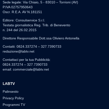
Sede legale: Via Chiaio, 5 - 83010 – Torrioni (AV)
P.IVA 02757950643
Oscr. R.E.A. AV N.181151
Editore: Consulservice S.r.l.
Testata giornalistica Reg. Trib. di Benevento
n. 244 del 26.02.2015
Direttore Responsabile Dott.ssa Oliviero Antonella
Contatti: 0824.337274 – 327.7390733
redazione@labtv.net
Contattaci per la tua Pubblicità:
0824.337274 – 327.7390733
email:
commerciale@labtv.net
LABTV
Palinsesto
Privacy Policy
Programmi TV