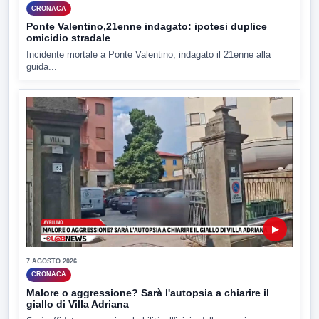
CRONACA
Ponte Valentino,21enne indagato: ipotesi duplice
omicidio stradale
Incidente mortale a Ponte Valentino, indagato il 21enne alla
guida...
▶
7 AGOSTO 2026
CRONACA
Malore o aggressione? Sarà l'autopsia a chiarire il
giallo di Villa Adriana