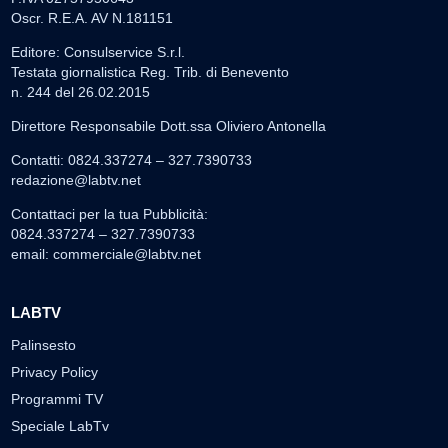
Oscr. R.E.A. AV N.181151
Editore: Consulservice S.r.l.
Testata giornalistica Reg. Trib. di Benevento
n. 244 del 26.02.2015
Direttore Responsabile Dott.ssa Oliviero Antonella
Contatti: 0824.337274 – 327.7390733
redazione@labtv.net
Contattaci per la tua Pubblicità:
0824.337274 – 327.7390733
email:
commerciale@labtv.net
LABTV
Palinsesto
Privacy Policy
Programmi TV
Speciale LabTv