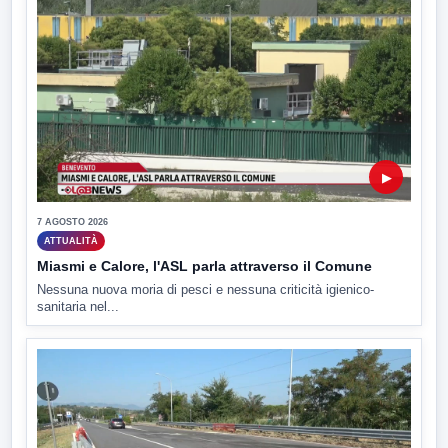
▶
7 AGOSTO 2026
ATTUALITÀ
Miasmi e Calore, l'ASL parla attraverso il Comune
Nessuna nuova moria di pesci e nessuna criticità igienico-
sanitaria nel...