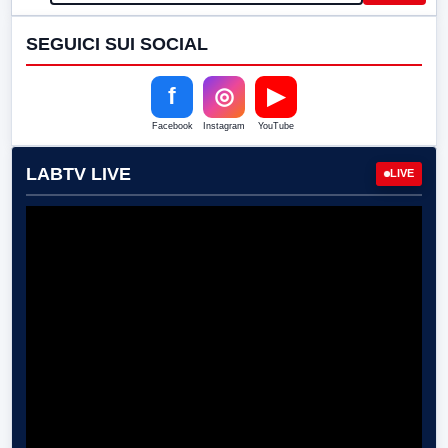
SEGUICI SUI SOCIAL
f
◎
▶
Facebook
Instagram
YouTube
LABTV LIVE
LIVE