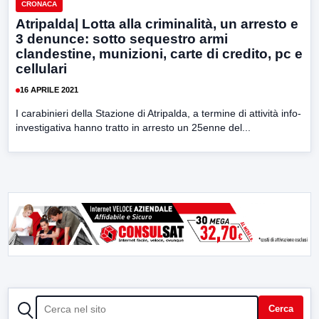
CRONACA
Atripalda| Lotta alla criminalità, un arresto e
3 denunce: sotto sequestro armi
clandestine, munizioni, carte di credito, pc e
cellulari
16 APRILE 2021
I carabinieri della Stazione di Atripalda, a termine di attività info-
investigativa hanno tratto in arresto un 25enne del...
CERCA
Cerca