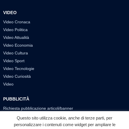
VIDEO
Video Cronaca
Video Politica
Video Attualità
Video Economia
Video Cultura
Video Sport
Video Tecnologie
Video Curiosità
Video
PUBBLICITÀ
Richiesta pubblicazione articoli/banner
Questo sito utilizza cookie, anche di terze parti, per
SEGUICI SUI SOCIAL
personalizzare i contenuti come widget per ampliare le