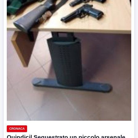
CRONACA
Quindici| Sequestrato un piccolo arsenale