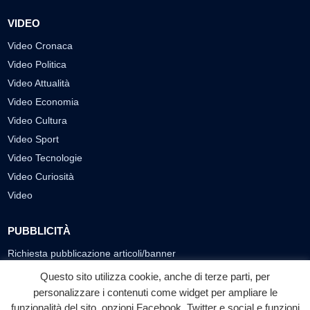
VIDEO
Video Cronaca
Video Politica
Video Attualità
Video Economia
Video Cultura
Video Sport
Video Tecnologie
Video Curiosità
Video
PUBBLICITÀ
Richiesta pubblicazione articoli/banner
Questo sito utilizza cookie, anche di terze parti, per
SEGUICI SUI SOCIAL
personalizzare i contenuti come widget per ampliare le
funzionalità del sito, opzioni Facebook, Twitter e social e funzioni