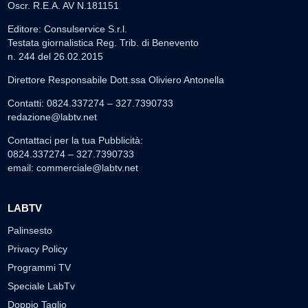
Oscr. R.E.A. AV N.181151
Editore: Consulservice S.r.l.
Testata giornalistica Reg. Trib. di Benevento
n. 244 del 26.02.2015
Direttore Responsabile Dott.ssa Oliviero Antonella
Contatti: 0824.337274 – 327.7390733
redazione@labtv.net
Contattaci per la tua Pubblicità:
0824.337274 – 327.7390733
email:
commerciale@labtv.net
LABTV
Palinsesto
Privacy Policy
Programmi TV
Speciale LabTv
Doppio Taglio