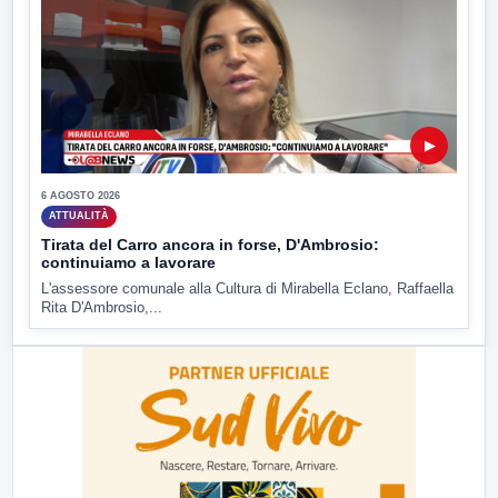
▶
6 AGOSTO 2026
ATTUALITÀ
Tirata del Carro ancora in forse, D'Ambrosio:
continuiamo a lavorare
L'assessore comunale alla Cultura di Mirabella Eclano, Raffaella
Rita D'Ambrosio,...