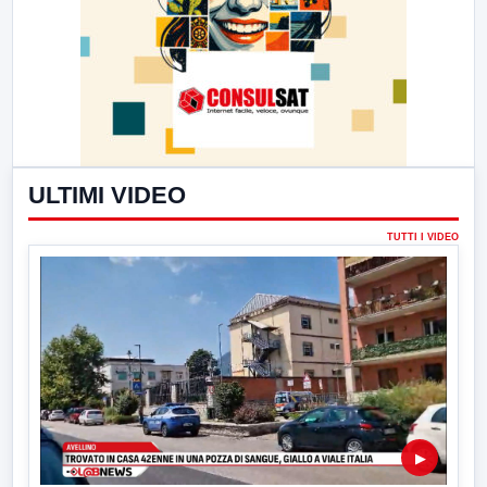
ULTIMI VIDEO
TUTTI I VIDEO
▶