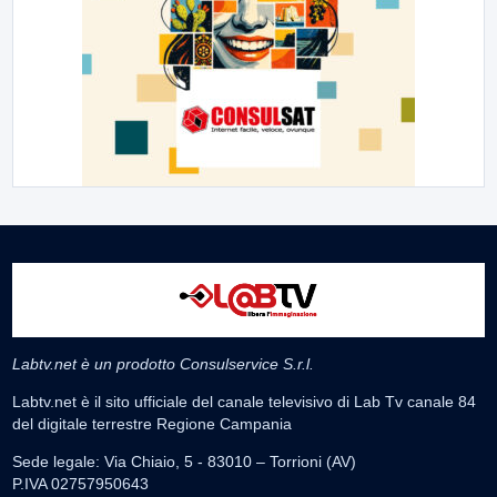
Labtv.net è un prodotto Consulservice S.r.l.
Labtv.net è il sito ufficiale del canale televisivo di Lab Tv canale 84
del digitale terrestre Regione Campania
Sede legale: Via Chiaio, 5 - 83010 – Torrioni (AV)
P.IVA 02757950643