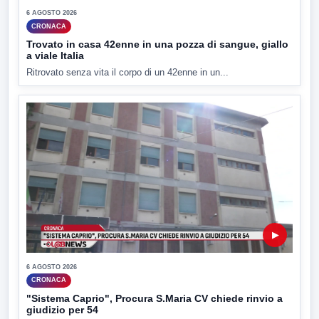
6 AGOSTO 2026
CRONACA
Trovato in casa 42enne in una pozza di sangue, giallo
a viale Italia
Ritrovato senza vita il corpo di un 42enne in un...
▶
6 AGOSTO 2026
CRONACA
"Sistema Caprio", Procura S.Maria CV chiede rinvio a
giudizio per 54