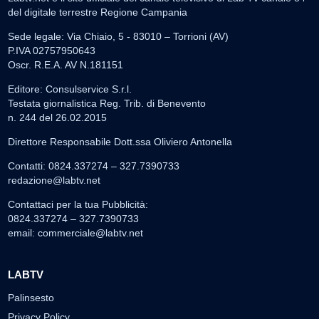
del digitale terrestre Regione Campania
Sede legale: Via Chiaio, 5 - 83010 – Torrioni (AV)
P.IVA 02757950643
Oscr. R.E.A. AV N.181151
Editore: Consulservice S.r.l.
Testata giornalistica Reg. Trib. di Benevento
n. 244 del 26.02.2015
Direttore Responsabile Dott.ssa Oliviero Antonella
Contatti: 0824.337274 – 327.7390733
redazione@labtv.net
Contattaci per la tua Pubblicità:
0824.337274 – 327.7390733
email:
commerciale@labtv.net
LABTV
Palinsesto
Privacy Policy