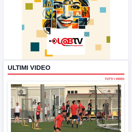
ULTIMI VIDEO
TUTTI I VIDEO