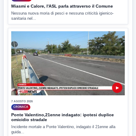
Miasmi e Calore, l'ASL parla attraverso il Comune
Nessuna nuova moria di pesci e nessuna criticità igienico-
sanitaria nel...
▶
7 AGOSTO 2026
CRONACA
Ponte Valentino,21enne indagato: ipotesi duplice
omicidio stradale
Incidente mortale a Ponte Valentino, indagato il 21enne alla
guida...