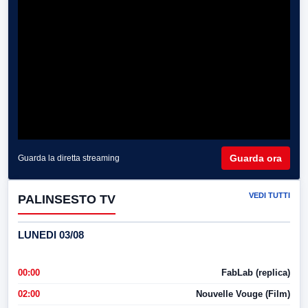
Guarda ora
Guarda la diretta streaming
VEDI TUTTI
PALINSESTO TV
LUNEDI 03/08
00:00
FabLab (replica)
02:00
Nouvelle Vouge (Film)