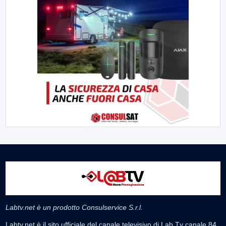
Labtv.net è un prodotto Consulservice S.r.l.
Labtv.net è il sito ufficiale del canale televisivo di Lab Tv canale 84