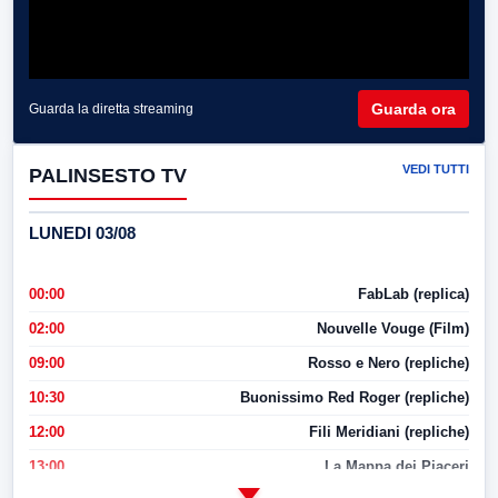
Guarda ora
Guarda la diretta streaming
VEDI TUTTI
PALINSESTO TV
LUNEDI 03/08
00:00
FabLab (replica)
02:00
Nouvelle Vouge (Film)
09:00
Rosso e Nero (repliche)
10:30
Buonissimo Red Roger (repliche)
12:00
Fili Meridiani (repliche)
13:00
La Mappa dei Piaceri