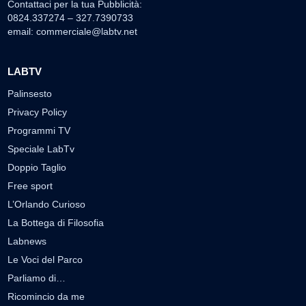
Contattaci per la tua Pubblicità:
0824.337274 – 327.7390733
email:
commerciale@labtv.net
LABTV
Palinsesto
Privacy Policy
Programmi TV
Speciale LabTv
Doppio Taglio
Free sport
L’Orlando Curioso
La Bottega di Filosofia
Labnews
Le Voci del Parco
Parliamo di…
Ricomincio da me