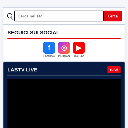
CERCA
Cerca
SEGUICI SUI SOCIAL
f
◎
▶
Facebook
Instagram
YouTube
LABTV LIVE
LIVE