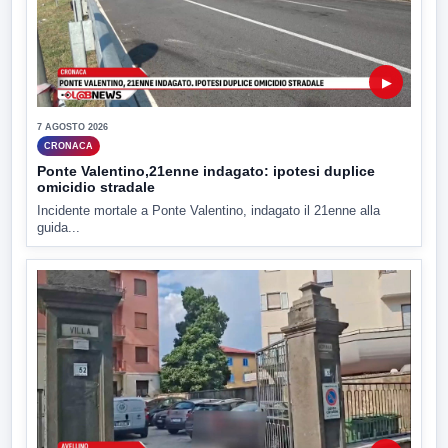
▶
7 AGOSTO 2026
CRONACA
Ponte Valentino,21enne indagato: ipotesi duplice
omicidio stradale
Incidente mortale a Ponte Valentino, indagato il 21enne alla
guida...