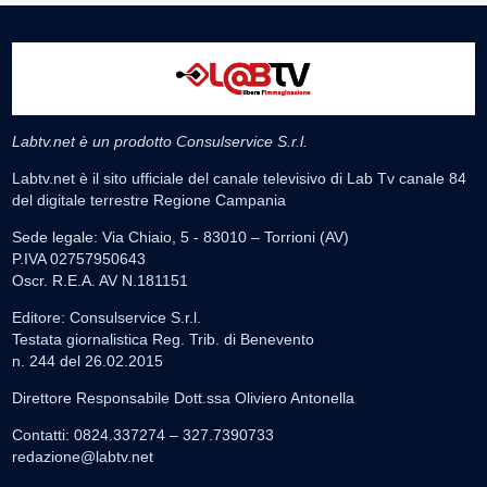
Labtv.net è un prodotto Consulservice S.r.l.
Labtv.net è il sito ufficiale del canale televisivo di Lab Tv canale 84
del digitale terrestre Regione Campania
Sede legale: Via Chiaio, 5 - 83010 – Torrioni (AV)
P.IVA 02757950643
Oscr. R.E.A. AV N.181151
Editore: Consulservice S.r.l.
Testata giornalistica Reg. Trib. di Benevento
n. 244 del 26.02.2015
Direttore Responsabile Dott.ssa Oliviero Antonella
Contatti: 0824.337274 – 327.7390733
redazione@labtv.net