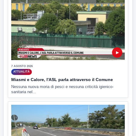
▶
7 AGOSTO 2026
ATTUALITÀ
Miasmi e Calore, l'ASL parla attraverso il Comune
Nessuna nuova moria di pesci e nessuna criticità igienico-
sanitaria nel...