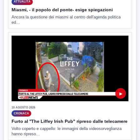
ATTUALITÀ
Miasmi, - il popolo del ponte- esige spiegazioni
Ancora la questione dei miasmi al centro dell'agenda politica
ed...
▶
10 AGOSTO 2026
CRONACA
Furto al ''The Liffey Irish Pub" ripreso dalle telecamere
Volto coperto e cappello: le immagini della videosorveglianza
hanno ripreso...