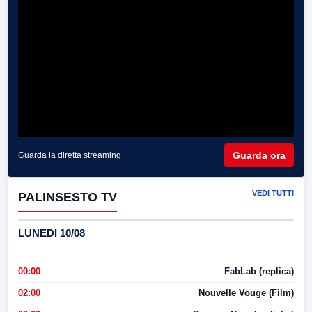
Guarda ora
Guarda la diretta streaming
VEDI TUTTI
PALINSESTO TV
LUNEDI 10/08
00:00
FabLab (replica)
02:00
Nouvelle Vouge (Film)