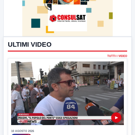
ULTIMI VIDEO
TUTTI I VIDEO
▶
10 AGOSTO 2026