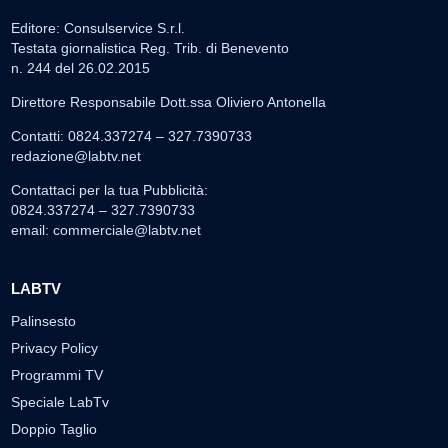
Editore: Consulservice S.r.l.
Testata giornalistica Reg. Trib. di Benevento
n. 244 del 26.02.2015
Direttore Responsabile Dott.ssa Oliviero Antonella
Contatti: 0824.337274 – 327.7390733
redazione@labtv.net
Contattaci per la tua Pubblicità:
0824.337274 – 327.7390733
email:
commerciale@labtv.net
LABTV
Palinsesto
Privacy Policy
Programmi TV
Speciale LabTv
Doppio Taglio