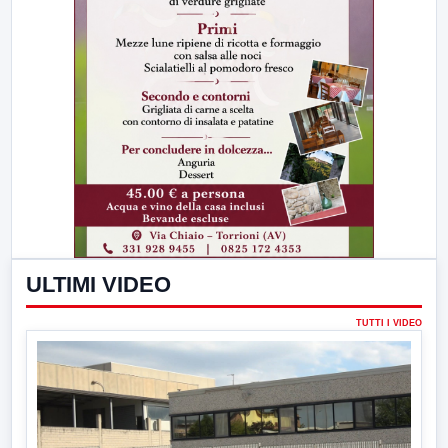
ULTIMI VIDEO
TUTTI I VIDEO