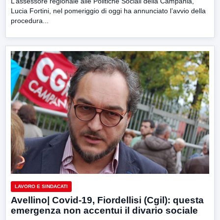
L’assessore regionale alle Politiche Sociali della Campania,
Lucia Fortini, nel pomeriggio di oggi ha annunciato l’avvio della
procedura...
LAVORO E SINDACATI
Avellino| Covid-19, Fiordellisi (Cgil): questa
emergenza non accentui il divario sociale