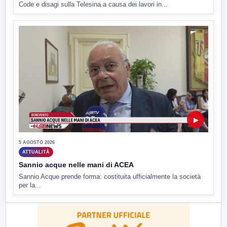
Code e disagi sulla Telesina a causa dei lavori in...
▶
5 AGOSTO 2026
ATTUALITÀ
Sannio acque nelle mani di ACEA
Sannio Acque prende forma: costituita ufficialmente la società
per la...