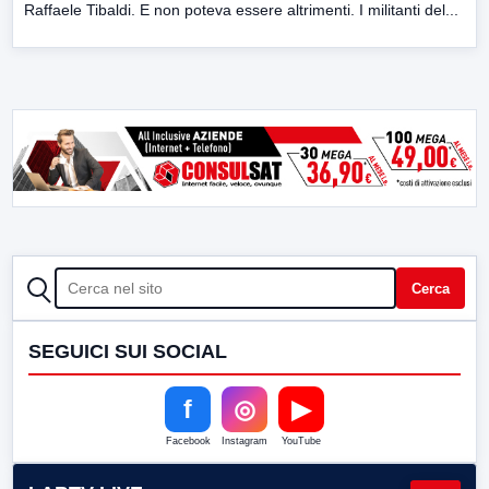
Raffaele Tibaldi. E non poteva essere altrimenti. I militanti del...
CERCA
Cerca
SEGUICI SUI SOCIAL
f
◎
▶
Facebook
Instagram
YouTube