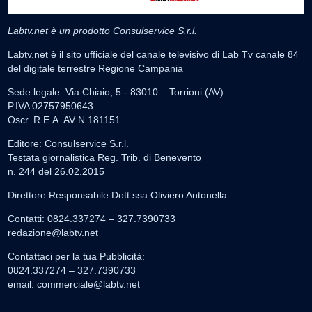
Labtv.net è un prodotto Consulservice S.r.l.
Labtv.net è il sito ufficiale del canale televisivo di Lab Tv canale 84
del digitale terrestre Regione Campania
Sede legale: Via Chiaio, 5 - 83010 – Torrioni (AV)
P.IVA 02757950643
Oscr. R.E.A. AV N.181151
Editore: Consulservice S.r.l.
Testata giornalistica Reg. Trib. di Benevento
n. 244 del 26.02.2015
Direttore Responsabile Dott.ssa Oliviero Antonella
Contatti: 0824.337274 – 327.7390733
redazione@labtv.net
Contattaci per la tua Pubblicità:
0824.337274 – 327.7390733
email:
commerciale@labtv.net