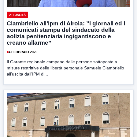
ATTUALITÀ
Ciambriello all’Ipm di Airola: ”i giornali ed i
comunicati stampa del sindacato della
aolizia penitenziaria ingigantiscono e
creano allarme”
4 FEBBRAIO 2025
Il Garante regionale campano delle persone sottoposte a
misure restrittive delle libertà personale Samuele Ciambriello
all’uscita dall’IPM di...