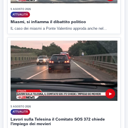
5 AGOSTO 2026
ATTUALITÀ
Miasmi, si infiamma il dibattito politico
lL caso dei miasmi a Ponte Valentino approda anche nel...
▶
5 AGOSTO 2026
ATTUALITÀ
Lavori sulla Telesina il Comitato SOS 372 chiede
l'impiego dei movieri