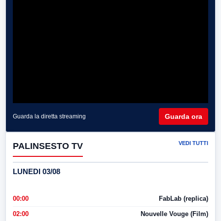
Guarda ora
Guarda la diretta streaming
VEDI TUTTI
PALINSESTO TV
LUNEDI 03/08
00:00
FabLab (replica)
02:00
Nouvelle Vouge (Film)