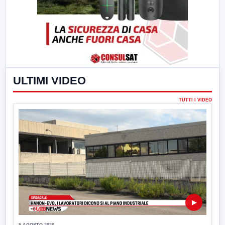
ULTIMI VIDEO
TUTTI I VIDEO
▶
5 AGOSTO 2026