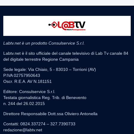
Labtv.net è un prodotto Consulservice S.r.l.
Labtv.net è il sito ufficiale del canale televisivo di Lab Tv canale 84
del digitale terrestre Regione Campania
Sede legale: Via Chiaio, 5 - 83010 – Torrioni (AV)
P.IVA 02757950643
Oscr. R.E.A. AV N.181151
Editore: Consulservice S.r.l.
Testata giornalistica Reg. Trib. di Benevento
n. 244 del 26.02.2015
Direttore Responsabile Dott.ssa Oliviero Antonella
Contatti: 0824.337274 – 327.7390733
redazione@labtv.net