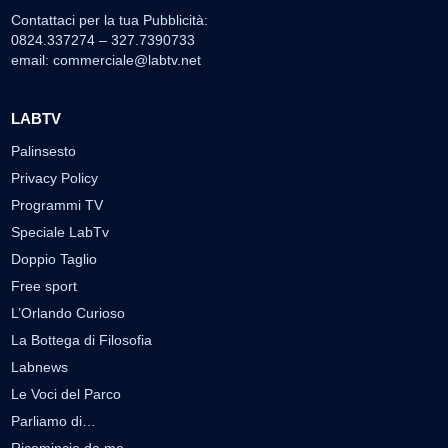
Contattaci per la tua Pubblicità:
0824.337274 – 327.7390733
email:
commerciale@labtv.net
LABTV
Palinsesto
Privacy Policy
Programmi TV
Speciale LabTv
Doppio Taglio
Free sport
L’Orlando Curioso
La Bottega di Filosofia
Labnews
Le Voci del Parco
Parliamo di…